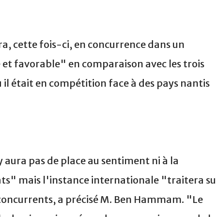
ra, cette fois-ci, en concurrence dans un
t favorable" en comparaison avec les trois
il était en compétition face à des pays nantis
'y aura pas de place au sentiment ni à la
ts" mais l'instance internationale "traitera su
 concurrents, a précisé M. Ben Hammam. "Le