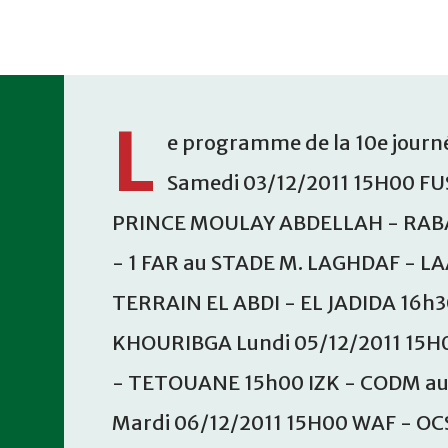
Accéder au contenu principal
L
e programme de la 10e journé
Samedi 03/12/2011 15H00 FU
PRINCE MOULAY ABDELLAH - RABA
- 1 FAR au STADE M. LAGHDAF - L
TERRAIN EL ABDI - EL JADIDA 16h
KHOURIBGA Lundi 05/12/2011 15H
- TETOUANE 15h00 IZK - CODM a
Mardi 06/12/2011 15H00 WAF - OC