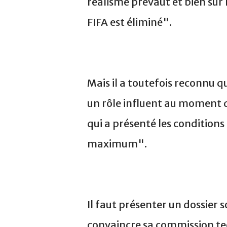
réalisme prévaut et bien sûr 
FIFA est éliminé".
Mais il a toutefois reconnu q
un rôle influent au moment 
qui a présenté les conditions
maximum".
Il faut présenter un dossier 
convaincre sa commission tec