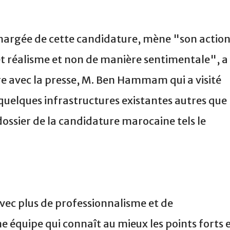
hargée de cette candidature, mène "son actio
et réalisme et non de manière sentimentale", a
re avec la presse, M. Ben Hammam qui a visité
quelques infrastructures existantes autres que
dossier de la candidature marocaine tels le
vec plus de professionnalisme et de
 équipe qui connaît au mieux les points forts 