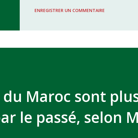
WAC - MAS Reporté pour cause de f
ENREGISTRER UN COMMENTAIRE
COMPLEXE SPORTIF MOHAMMED 
 du Maroc sont plu
ar le passé, selon 