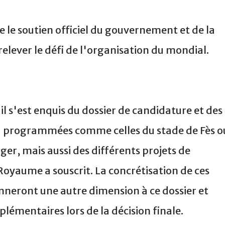
 le soutien officiel du gouvernement et de la
elever le défi de l'organisation du mondial.
il s'est enquis du dossier de candidature et des
ou programmées comme celles du stade de Fès o
er, mais aussi des différents projets de
oyaume a souscrit. La concrétisation de ces
nneront une autre dimension à ce dossier et
lémentaires lors de la décision finale.