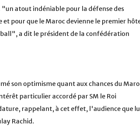
st "un atout indéniable pour la défense des
 et pour que le Maroc devienne le premier hôt
ball", a dit le président de la confédération
mé son optimisme quant aux chances du Maro
intérêt particulier accordé par SM le Roi
ure, rappelant, à cet effet, l'audience que lu
ulay Rachid.