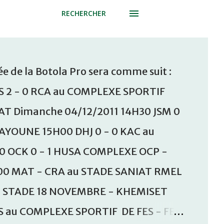
RECHERCHER
e de la Botola Pro sera comme suit :
S 2 - 0 RCA au COMPLEXE SPORTIF
T Dimanche 04/12/2011 14H30 JSM 0
AAYOUNE 15H00 DHJ 0 - 0 KAC au
30 OCK 0 - 1 HUSA COMPLEXE OCP -
00 MAT - CRA au STADE SANIAT RMEL
u STADE 18 NOVEMBRE - KHEMISET
S au COMPLEXE SPORTIF DE FES - FES