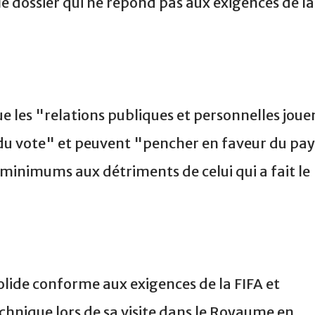
le dossier qui ne répond pas aux exigences de la
ue les "relations publiques et personnelles joue
du vote" et peuvent "pencher en faveur du pay
 minimums aux détriments de celui qui a fait le
solide conforme aux exigences de la FIFA et
hnique lors de sa visite dans le Royaume en