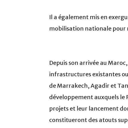
Il a également mis en exergue
mobilisation nationale pour r
Depuis son arrivée au Maroc, 
infrastructures existantes 
de Marrakech, Agadir et Tang
développement auxquels le R
projets et leur lancement do
constitueront des atouts supp