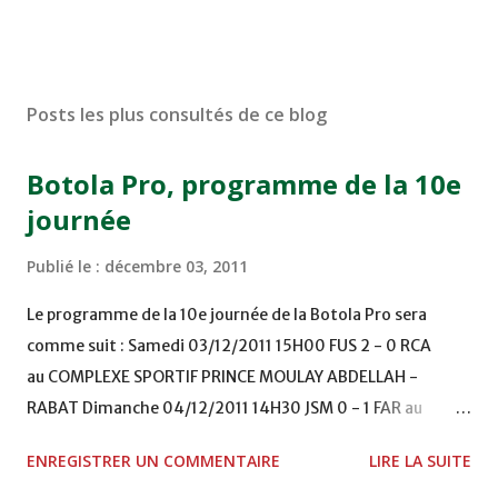
Posts les plus consultés de ce blog
Botola Pro, programme de la 10e
journée
Publié le :
décembre 03, 2011
Le programme de la 10e journée de la Botola Pro sera
comme suit : Samedi 03/12/2011 15H00 FUS 2 - 0 RCA
au COMPLEXE SPORTIF PRINCE MOULAY ABDELLAH -
RABAT Dimanche 04/12/2011 14H30 JSM 0 - 1 FAR au
STADE M. LAGHDAF - LAAYOUNE 15H00 DHJ 0 - 0 KAC au
ENREGISTRER UN COMMENTAIRE
LIRE LA SUITE
TERRAIN EL ABDI - EL JADIDA 16h30 OCK 0 - 1 HUSA