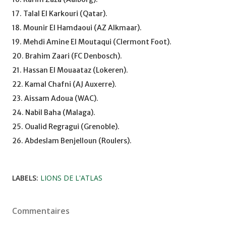
17. Talal El Karkouri (Qatar).
18. Mounir El Hamdaoui (AZ Alkmaar).
19. Mehdi Amine El Moutaqui (Clermont Foot).
20. Brahim Zaari (FC Denbosch).
21. Hassan El Mouaataz (Lokeren).
22. Kamal Chafni (AJ Auxerre).
23. Aissam Adoua (WAC).
24. Nabil Baha (Malaga).
25. Oualid Regragui (Grenoble).
26. Abdeslam Benjelloun (Roulers).
LABELS:
LIONS DE L'ATLAS
Commentaires