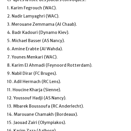
1. Karim Fegrouch (WAC).
2. Nadir Lamyaghri (WAC).
3. Merouane Zemmama (Al Chaab).
4. Badr Kadouri (Dynamo Kiev).
5. Michael Basser (AS Nancy).
6. Amine Erabte (Al Wahda).
7. Younes Menkari (WAC).
8. Karim El Ahmadi (Feynoord Rotterdam).
9. Nabil Dirar (FC Bruges).
10. Adil Hermach (RC Lens).
11. Houcine Kharja (Sienne).
12. Youssouf Hadji (AS Nancy).
13. Mbarek Boussoufa (RC Anderlecht).
14. Marouane Chamakh (Bordeaux).
15. Jaouad Zairi (Olympiakos).
16. Karim Zaza (Aalborg).