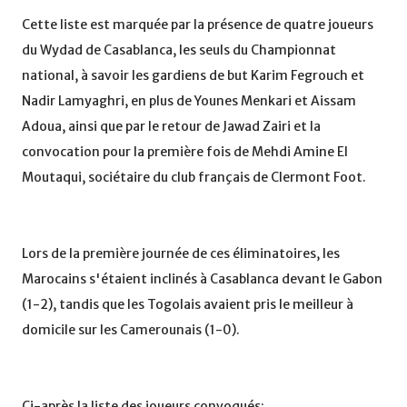
Cette liste est marquée par la présence de quatre joueurs
du Wydad de Casablanca, les seuls du Championnat
national, à savoir les gardiens de but Karim Fegrouch et
Nadir Lamyaghri, en plus de Younes Menkari et Aissam
Adoua, ainsi que par le retour de Jawad Zairi et la
convocation pour la première fois de Mehdi Amine El
Moutaqui, sociétaire du club français de Clermont Foot.
Lors de la première journée de ces éliminatoires, les
Marocains s'étaient inclinés à Casablanca devant le Gabon
(1-2), tandis que les Togolais avaient pris le meilleur à
domicile sur les Camerounais (1-0).
Ci-après la liste des joueurs convoqués:.