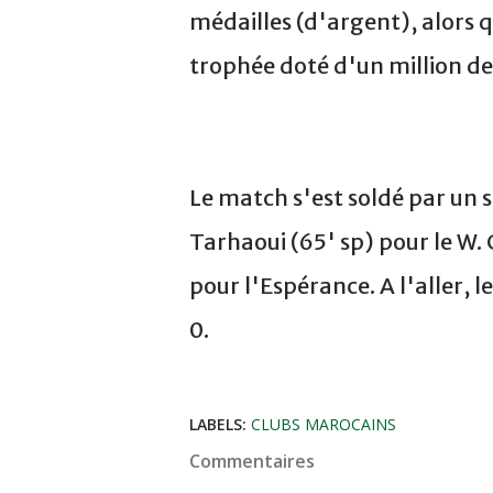
médailles (d'argent), alors q
trophée doté d'un million de 
Le match s'est soldé par un sc
Tarhaoui (65' sp) pour le W.
pour l'Espérance. A l'aller, 
0.
LABELS:
CLUBS MAROCAINS
Commentaires