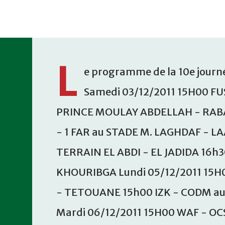
Accéder au contenu principal
L
e programme de la 10e journé
Samedi 03/12/2011 15H00 FU
PRINCE MOULAY ABDELLAH - RABA
- 1 FAR au STADE M. LAGHDAF - L
TERRAIN EL ABDI - EL JADIDA 16h
KHOURIBGA Lundi 05/12/2011 15H
- TETOUANE 15h00 IZK - CODM a
Mardi 06/12/2011 15H00 WAF - OC