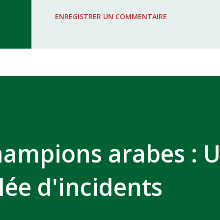
WAC - MAS Reporté pour cause de f
ENREGISTRER UN COMMENTAIRE
COMPLEXE SPORTIF MOHAMMED 
hampions arabes : 
lée d'incidents