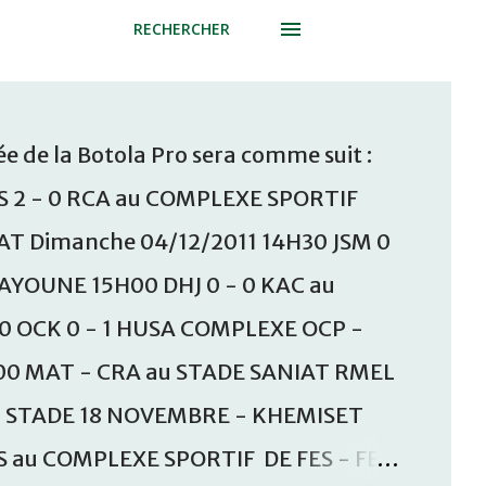
RECHERCHER
e de la Botola Pro sera comme suit :
S 2 - 0 RCA au COMPLEXE SPORTIF
T Dimanche 04/12/2011 14H30 JSM 0
AAYOUNE 15H00 DHJ 0 - 0 KAC au
30 OCK 0 - 1 HUSA COMPLEXE OCP -
00 MAT - CRA au STADE SANIAT RMEL
u STADE 18 NOVEMBRE - KHEMISET
S au COMPLEXE SPORTIF DE FES - FES