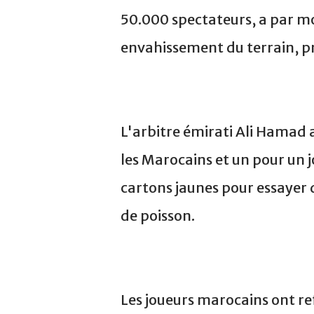
50.000 spectateurs, a par mo
envahissement du terrain, pr
L'arbitre émirati Ali Hamad a
les Marocains et un pour un 
cartons jaunes pour essayer 
de poisson.
Les joueurs marocains ont re