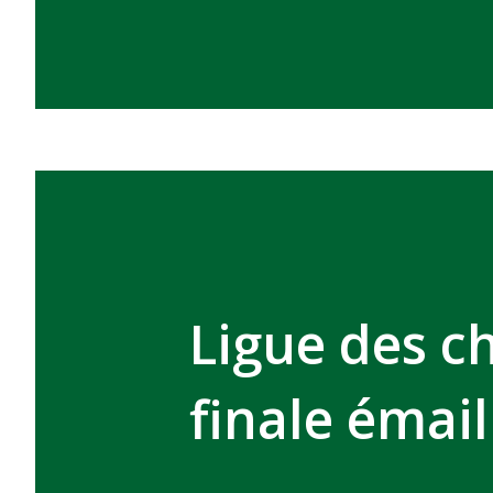
Ligue des c
finale émail