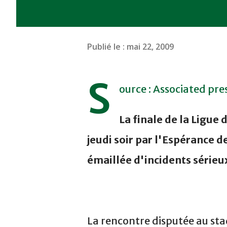
Publié le :
mai 22, 2009
S
ource : Associated pre
La finale de la Ligu
jeudi soir par l'Espérance 
émaillée d'incidents sérieu
La rencontre disputée au sta