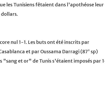
ue les Tunisiens fêtaient dans l'apothéose leur
dollars.
ore nul 1-1. Les buts ont été inscrits par
 Casablanca et par Oussama Darragi (87' sp)
les "sang et or" de Tunis s'étaient imposés par 1