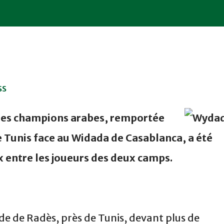
ss
e des champions arabes, remportée
de Tunis face au Widada de Casablanca, a été
x entre les joueurs des deux camps.
de de Radès, près de Tunis, devant plus de