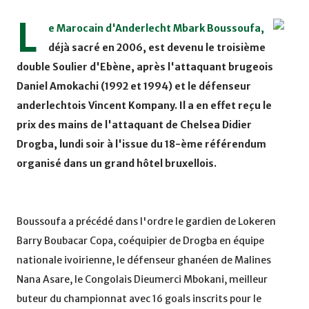
L
e Marocain d'Anderlecht Mbark Boussoufa,
déjà sacré en 2006, est devenu le troisième
double Soulier d'Ebène, après l'attaquant brugeois
Daniel Amokachi (1992 et 1994) et le défenseur
anderlechtois Vincent Kompany. Il a en effet reçu le
prix des mains de l'attaquant de Chelsea Didier
Drogba, lundi soir à l'issue du 18-ème référendum
organisé dans un grand hôtel bruxellois.
Boussoufa a précédé dans l'ordre le gardien de Lokeren
Barry Boubacar Copa, coéquipier de Drogba en équipe
nationale ivoirienne, le défenseur ghanéen de Malines
Nana Asare, le Congolais Dieumerci Mbokani, meilleur
buteur du championnat avec 16 goals inscrits pour le