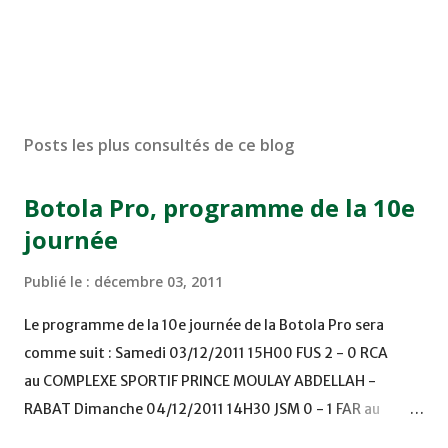
Posts les plus consultés de ce blog
Botola Pro, programme de la 10e
journée
Publié le :
décembre 03, 2011
Le programme de la 10e journée de la Botola Pro sera
comme suit : Samedi 03/12/2011 15H00 FUS 2 - 0 RCA
au COMPLEXE SPORTIF PRINCE MOULAY ABDELLAH -
RABAT Dimanche 04/12/2011 14H30 JSM 0 - 1 FAR au
STADE M. LAGHDAF - LAAYOUNE 15H00 DHJ 0 - 0 KAC au