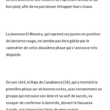
bon pied, afin de ne pas laisser échapper leurs rivaux.
La Jeunesse El Massira, qui reprend ces joutes en position
de lanterne rouge, ne semble pas être gâtée par le
calendrier de cette deuxième phase qui s'annonce très
disputée.
De son côté, le Raja de Casablanca (3è), qui a terminé la
première phase sur de bonnes notes, avec notamment un
groupe qui retrouve son âme et sa soif de succès, va
essayer de confirmer à domicile, devant le Hassania
Agadir, qui talonne les Verts de deux points.