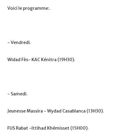
Voici le programme:.
- Vendredi.
Widad Fès- KAC Kénitra (19H30).
- Samedi.
Jeunesse Massira - Wydad Casablanca (13H30).
FUS Rabat -Ittihad Khémisset (15H00).