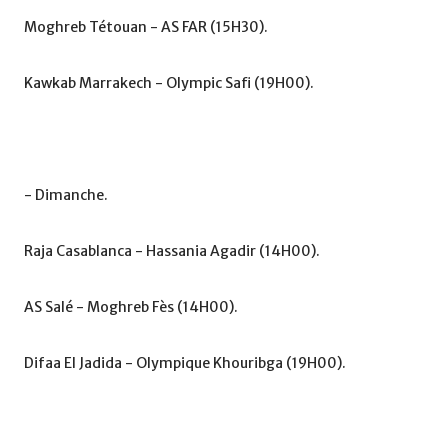
Moghreb Tétouan - AS FAR (15H30).
Kawkab Marrakech - Olympic Safi (19H00).
- Dimanche.
Raja Casablanca - Hassania Agadir (14H00).
AS Salé - Moghreb Fès (14H00).
Difaa El Jadida - Olympique Khouribga (19H00).