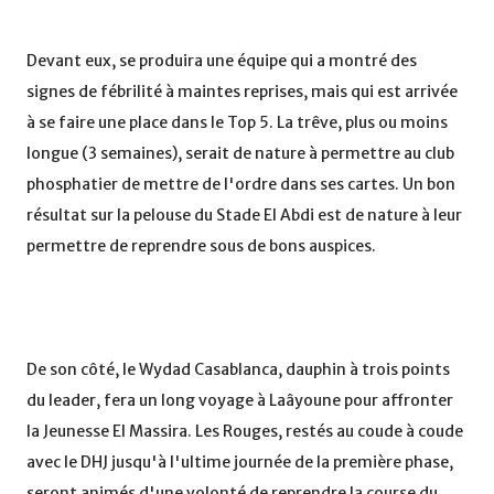
Devant eux, se produira une équipe qui a montré des
signes de fébrilité à maintes reprises, mais qui est arrivée
à se faire une place dans le Top 5. La trêve, plus ou moins
longue (3 semaines), serait de nature à permettre au club
phosphatier de mettre de l'ordre dans ses cartes. Un bon
résultat sur la pelouse du Stade El Abdi est de nature à leur
permettre de reprendre sous de bons auspices.
De son côté, le Wydad Casablanca, dauphin à trois points
du leader, fera un long voyage à Laâyoune pour affronter
la Jeunesse El Massira. Les Rouges, restés au coude à coude
avec le DHJ jusqu'à l'ultime journée de la première phase,
seront animés d'une volonté de reprendre la course du