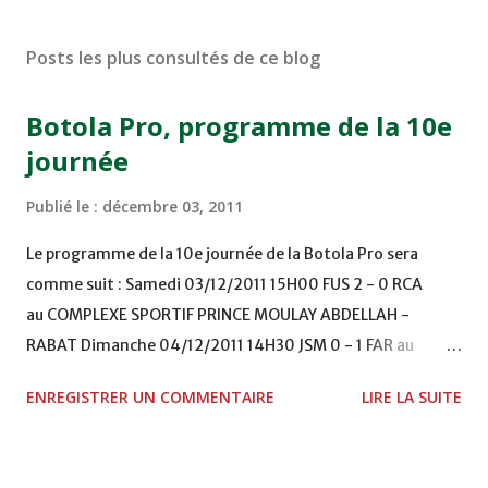
Posts les plus consultés de ce blog
Botola Pro, programme de la 10e
journée
Publié le :
décembre 03, 2011
Le programme de la 10e journée de la Botola Pro sera
comme suit : Samedi 03/12/2011 15H00 FUS 2 - 0 RCA
au COMPLEXE SPORTIF PRINCE MOULAY ABDELLAH -
RABAT Dimanche 04/12/2011 14H30 JSM 0 - 1 FAR au
STADE M. LAGHDAF - LAAYOUNE 15H00 DHJ 0 - 0 KAC au
ENREGISTRER UN COMMENTAIRE
LIRE LA SUITE
TERRAIN EL ABDI - EL JADIDA 16h30 OCK 0 - 1 HUSA
COMPLEXE OCP - KHOURIBGA Lundi 05/12/2011
15H00 MAT - CRA au STADE SANIAT RMEL - TETOUANE