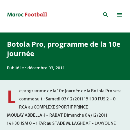
Accéder au contenu principal
Botola Pro, programme de la 10e
journée
Publié le :
décembre 03, 2011
L
e programme de la 10e journée de la Botola Pro sera
comme suit : Samedi 03/12/2011 15H00 FUS 2 - 0
RCA au COMPLEXE SPORTIF PRINCE
MOULAY ABDELLAH - RABAT Dimanche 04/12/2011
14H30 JSM 0 - 1 FAR au STADE M. LAGHDAF - LAAYOUNE