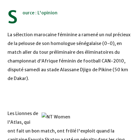
S
ource : L'opinion
La sélection marocaine féminine a ramené un nul précieux
de la pelouse de son homologue sénégalaise (0-0), en
match aller du tour préliminaire des éliminatoires du
championnat d'Afrique féminin de football CAN-2010,
disputé samedi au stade Alassane Djigo de Pikine (50 km
de Dakar).
Les Lionnes de
l'Atlas, qui
ont fait un bon match, ont frôlé l'exploit quand la
capitaine Faouzia Skatou a raté un pénalty dans les cinq