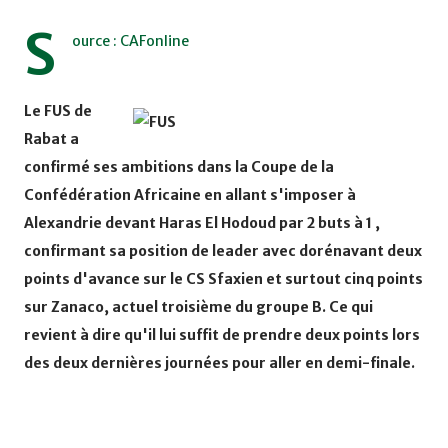
S
ource : CAFonline
Le FUS de
Rabat a
confirmé ses ambitions dans la Coupe de la
Confédération Africaine en allant s'imposer à
Alexandrie devant Haras El Hodoud par 2 buts à 1 ,
confirmant sa position de leader avec dorénavant deux
points d'avance sur le CS Sfaxien et surtout cinq points
sur Zanaco, actuel troisième du groupe B. Ce qui
revient à dire qu'il lui suffit de prendre deux points lors
des deux dernières journées pour aller en demi-finale.