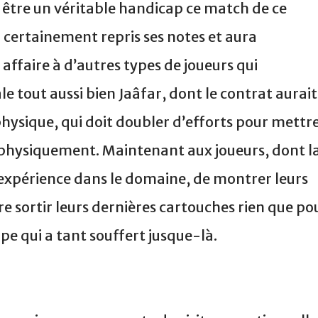
t être un véritable handicap ce match de ce
certainement repris ses notes et aura
affaire à d’autres types de joueurs qui
 tout aussi bien Jaâfar, dont le contrat aurait
ysique, qui doit doubler d’efforts pour mettr
physiquement. Maintenant aux joueurs, dont l
 expérience dans le domaine, de montrer leurs
ire sortir leurs dernières cartouches rien que po
pe qui a tant souffert jusque-là.