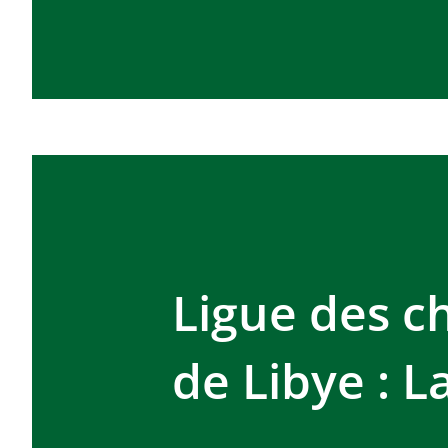
Ligue des c
de Libye : 