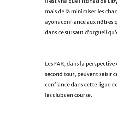
Il est vrai que l’Ittihad de L
mais de là minimiser les chan
ayons confiance aux nôtres q
dans ce sursaut d’orgueil q
Les FAR, dans la perspective 
second tour, peuvent saisir 
confiance dans cette ligue de
les clubs en course.