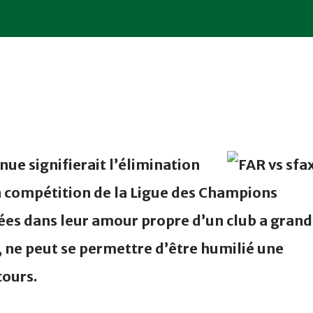
ue signifierait l’élimination
a compétition de la Ligue des Champions
pées dans leur amour propre d’un club a gran
 ne peut se permettre d’être humilié une
cours.