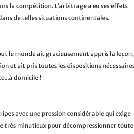
ans la compétition. L’arbitrage a eu ses effets
e dans de telles situations continentales.
out le monde ait gracieusement appris la leçon,
ation et ait pris toutes les dispositions nécessaire
...à domicile !
ripes avec une pression considérable qui exige
ue très minutieux pour décompressionner toute