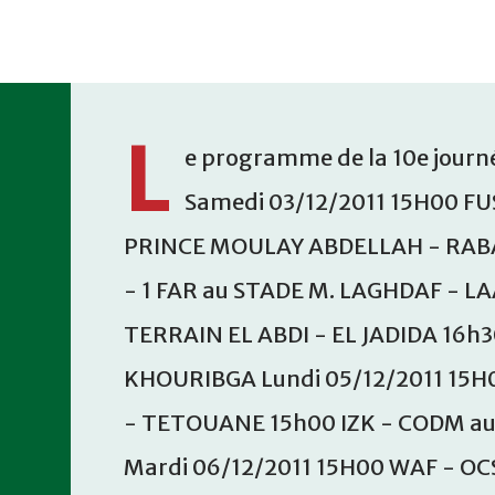
Accéder au contenu principal
L
e programme de la 10e journé
Samedi 03/12/2011 15H00 FU
PRINCE MOULAY ABDELLAH - RABA
- 1 FAR au STADE M. LAGHDAF - L
TERRAIN EL ABDI - EL JADIDA 16h
KHOURIBGA Lundi 05/12/2011 15H
- TETOUANE 15h00 IZK - CODM a
Mardi 06/12/2011 15H00 WAF - OC