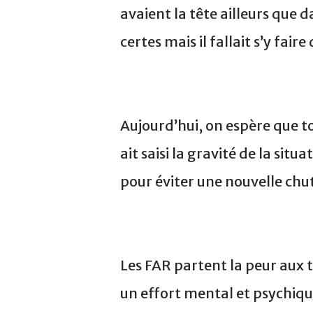
avaient la tête ailleurs que d
certes mais il fallait s’y fair
Aujourd’hui, on espère que t
ait saisi la gravité de la situ
pour éviter une nouvelle chute
Les FAR partent la peur aux t
un effort mental et psychiq