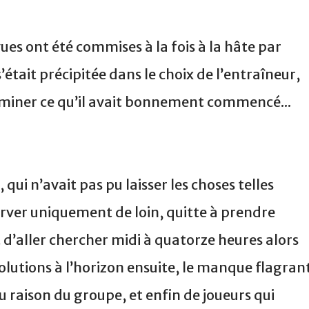
vues ont été commises à la fois à la hâte par
’était précipitée dans le choix de l’entraîneur,
erminer ce qu’il avait bonnement commencé...
 qui n’avait pas pu laisser les choses telles
erver uniquement de loin, quitte à prendre
t d’aller chercher midi à quatorze heures alors
 solutions à l’horizon ensuite, le manque flagran
eu raison du groupe, et enfin de joueurs qui