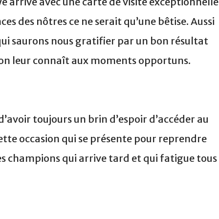
ibye arrive avec une carte de visite exceptionnelle
ces des nôtres ce ne serait qu’une bêtise. Aussi
ui saurons nous gratifier par un bon résultat
u’on leur connaît aux moments opportuns.
d’avoir toujours un brin d’espoir d’accéder au
cette occasion qui se présente pour reprendre
s champions qui arrive tard et qui fatigue tous