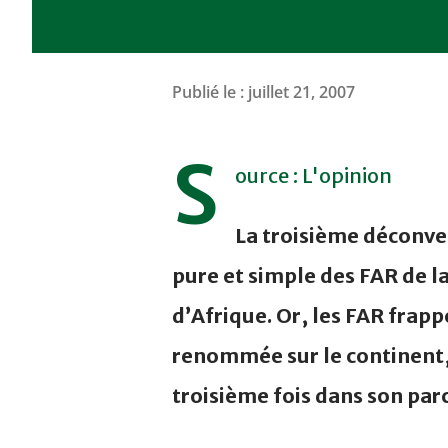
Publié le :
juillet 21, 2007
S
ource : L'opinion
La troisième déconven
pure et simple des FAR de l
d’Afrique. Or, les FAR frap
renommée sur le continent,
troisième fois dans son par