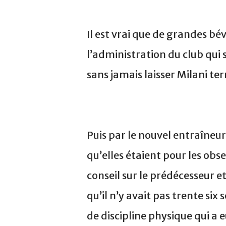
Il est vrai que de grandes bé
l’administration du club qui s
sans jamais laisser Milani t
Puis par le nouvel entraîneur,
qu’elles étaient pour les obs
conseil sur le prédécesseur e
qu’il n’y avait pas trente six
de discipline physique qui a 