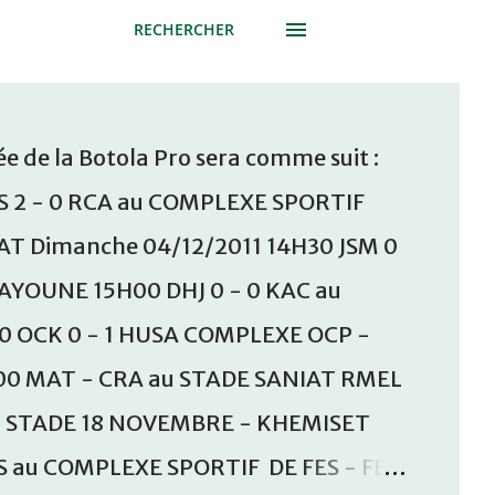
RECHERCHER
e de la Botola Pro sera comme suit :
S 2 - 0 RCA au COMPLEXE SPORTIF
T Dimanche 04/12/2011 14H30 JSM 0
AAYOUNE 15H00 DHJ 0 - 0 KAC au
30 OCK 0 - 1 HUSA COMPLEXE OCP -
00 MAT - CRA au STADE SANIAT RMEL
u STADE 18 NOVEMBRE - KHEMISET
S au COMPLEXE SPORTIF DE FES - FES