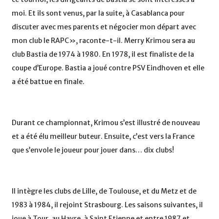
moi. Et ils sont venus, par la suite, à Casablanca pour
discuter avec mes parents et négocier mon départ avec
mon club le RAPC», raconte-t-il. Merry Krimou sera au
club Bastia de 1974 à 1980. En 1978, il est finaliste de la
coupe d’Europe. Bastia a joué contre PSV Eindhoven et elle
a été battue en finale.
Durant ce championnat, Krimou s’est illustré de nouveau
et a été élu meilleur buteur. Ensuite, c’est vers la France
que s’envole le joueur pour jouer dans… dix clubs!
Il intègre les clubs de Lille, de Toulouse, et du Metz et de
1983 à 1984, il rejoint Strasbourg. Les saisons suivantes, il
joue à Tour, au Havre, à Saint Etienne et entre 1987 et