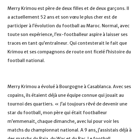
Merry Krimou est père de deux filles et de deux garçons. Il
a actuellement 52 ans et son vœu le plus cher est de
participer à l’évolution du football au Maroc. Normal, avec
toute son expérience, l’ex-footballeur aspire à laisser ses
traces en tant qu’entraîneur. Qui contesterait le fait que
Krimou et ses compagnons de route ont ficelé l’histoire du
football national.
Merry Krimou a évolué à Bourgogne à Casablanca. Avec ses
copains, ils étaient déjà une équipe connue qui jouait au
tournoi des quartiers. « J’ai toujours rêvé de devenir une
star du football, mon père qui était footballeur
m’emmenait, chaque dimanche, avec lui pour voir les
matchs du championnat national. A 9 ans, j’assistais déjà à
des matchs du Raja, du Wac et du Rac. Le football