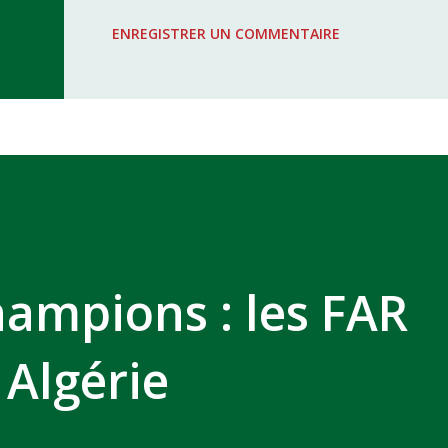
WAC - MAS Reporté pour cause de f
ENREGISTRER UN COMMENTAIRE
COMPLEXE SPORTIF MOHAMMED 
hampions : les FAR
 Algérie