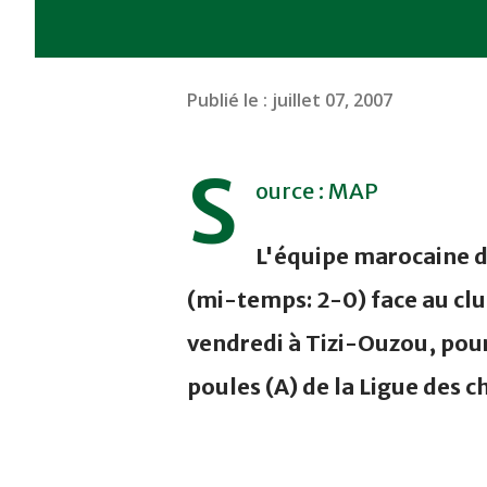
Publié le :
juillet 07, 2007
S
ource : MAP
L'équipe marocaine de
(mi-temps: 2-0) face au clu
vendredi à Tizi-Ouzou, pour
poules (A) de la Ligue des 