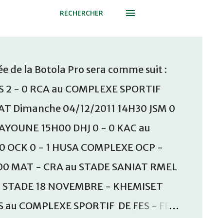
RECHERCHER
e de la Botola Pro sera comme suit :
S 2 - 0 RCA au COMPLEXE SPORTIF
T Dimanche 04/12/2011 14H30 JSM 0
AAYOUNE 15H00 DHJ 0 - 0 KAC au
30 OCK 0 - 1 HUSA COMPLEXE OCP -
00 MAT - CRA au STADE SANIAT RMEL
u STADE 18 NOVEMBRE - KHEMISET
S au COMPLEXE SPORTIF DE FES - FES