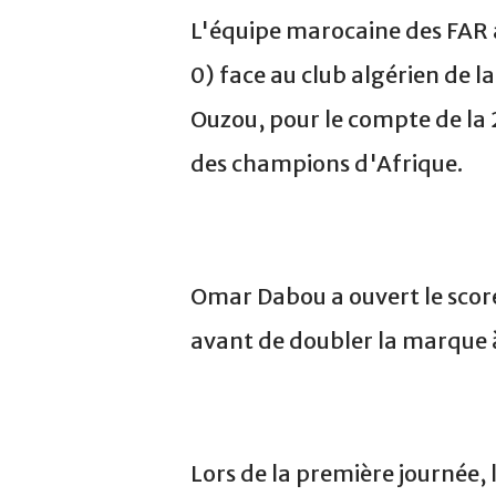
L'équipe marocaine des FAR a
0) face au club algérien de l
Ouzou, pour le compte de la 2
des champions d'Afrique.
Omar Dabou a ouvert le score
avant de doubler la marque à
Lors de la première journée,