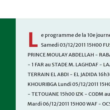
Accéder au contenu principal
L
e programme de la 10e journé
Samedi 03/12/2011 15H00 FU
PRINCE MOULAY ABDELLAH - RABA
- 1 FAR au STADE M. LAGHDAF - L
TERRAIN EL ABDI - EL JADIDA 16h
KHOURIBGA Lundi 05/12/2011 15H
- TETOUANE 15h00 IZK - CODM a
Mardi 06/12/2011 15H00 WAF - OC