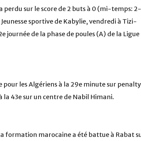
 perdu sur le score de 2 buts à 0 (mi-temps: 2
a Jeunesse sportive de Kabylie, vendredi à Tizi-
e journée de la phase de poules (A) de la Ligue
 pour les Algériens à la 29e minute sur penalty
 la 43e sur un centre de Nabil Himani.
 la formation marocaine a été battue à Rabat s