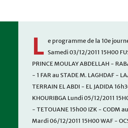
Accéder au contenu principal
L
e programme de la 10e journé
Samedi 03/12/2011 15H00 FU
PRINCE MOULAY ABDELLAH - RABA
- 1 FAR au STADE M. LAGHDAF - L
TERRAIN EL ABDI - EL JADIDA 16h
KHOURIBGA Lundi 05/12/2011 15H
- TETOUANE 15h00 IZK - CODM a
Mardi 06/12/2011 15H00 WAF - OC