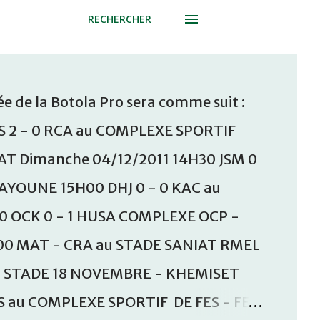
RECHERCHER
e de la Botola Pro sera comme suit :
S 2 - 0 RCA au COMPLEXE SPORTIF
T Dimanche 04/12/2011 14H30 JSM 0
AAYOUNE 15H00 DHJ 0 - 0 KAC au
30 OCK 0 - 1 HUSA COMPLEXE OCP -
00 MAT - CRA au STADE SANIAT RMEL
u STADE 18 NOVEMBRE - KHEMISET
S au COMPLEXE SPORTIF DE FES - FES