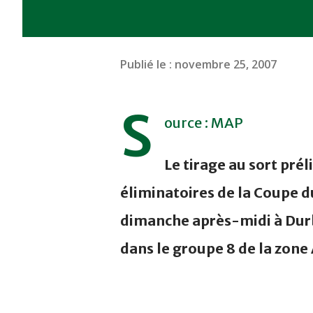
Publié le :
novembre 25, 2007
S
ource : MAP
Le tirage au sort pré
éliminatoires de la Coupe d
dimanche après-midi à Durba
dans le groupe 8 de la zone 