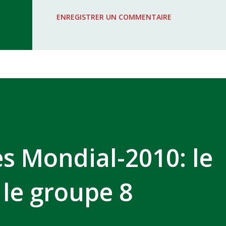
WAC - MAS Reporté pour cause de f
ENREGISTRER UN COMMENTAIRE
COMPLEXE SPORTIF MOHAMMED 
es Mondial-2010: le
le groupe 8