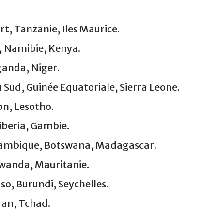
t, Tanzanie, Iles Maurice.
, Namibie, Kenya.
ganda, Niger.
 Sud, Guinée Equatoriale, Sierra Leone.
on, Lesotho.
Liberia, Gambie.
ozambique, Botswana, Madagascar.
Rwanda, Mauritanie.
so, Burundi, Seychelles.
dan, Tchad.