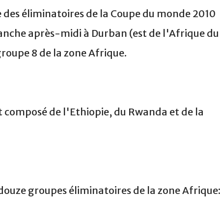
re des éliminatoires de la Coupe du monde 2010
manche après-midi à Durban (est de l'Afrique du
groupe 8 de la zone Afrique.
t composé de l'Ethiopie, du Rwanda et de la
douze groupes éliminatoires de la zone Afrique