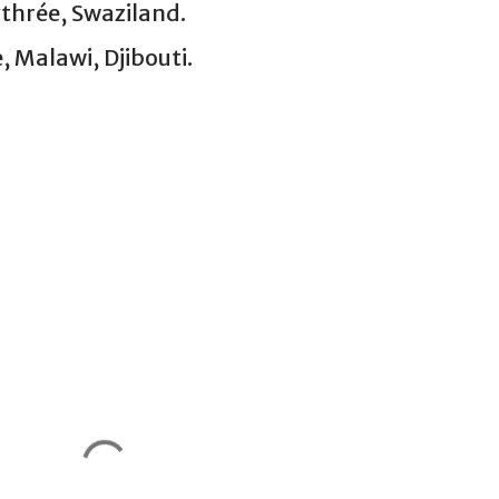
thrée, Swaziland.
 Malawi, Djibouti.