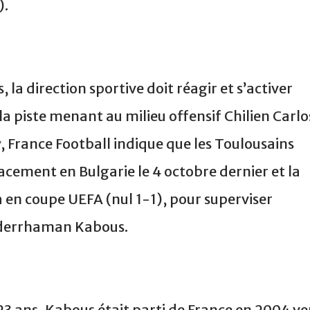
).
 la direction sportive doit réagir et s’activer
la piste menant au milieu offensif Chilien Carlo
, France Football indique que les Toulousains
acement en Bulgarie le 4 octobre dernier et la
 en coupe UEFA (nul 1-1), pour superviser
bderrhaman Kabous.
 23 ans, Kabous était parti de France en 2004 ve