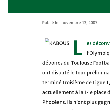
Publié le :
novembre 13, 2007
L
es déconv
l’Olympiqu
déboires du Toulouse Footbal
ont disputé le tour prélimin
terminé troisième de Ligue 1
actuellement à la 14e place 
Phocéens. Ils n’ont plus gag