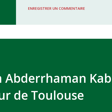
WAC - MAS Reporté pour cause de f
ENREGISTRER UN COMMENTAIRE
COMPLEXE SPORTIF MOHAMMED 
n Abderrhaman Ka
eur de Toulouse