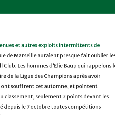
enues et autres exploits intermittents de
e de Marseille auraient presque fait oublier le
l Club. Les hommes d’Elie Baup qui rappelons l
aire de la Ligue des Champions après avoir
, ont souffrent cet automne, et pointent
du classement, seulement 2 points devant les
né depuis le 7 octobre toutes compétitions