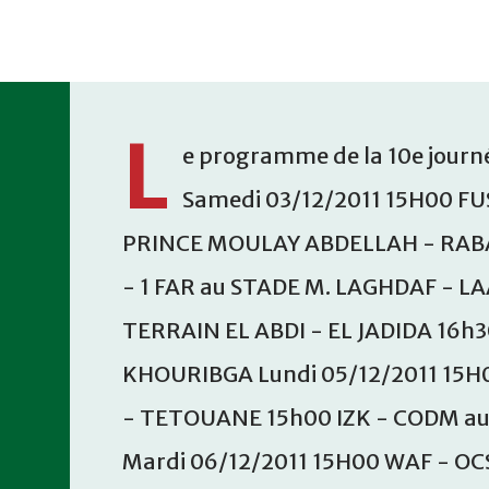
Accéder au contenu principal
L
e programme de la 10e journé
Samedi 03/12/2011 15H00 FU
PRINCE MOULAY ABDELLAH - RABA
- 1 FAR au STADE M. LAGHDAF - L
TERRAIN EL ABDI - EL JADIDA 16h
KHOURIBGA Lundi 05/12/2011 15H
- TETOUANE 15h00 IZK - CODM a
Mardi 06/12/2011 15H00 WAF - OC