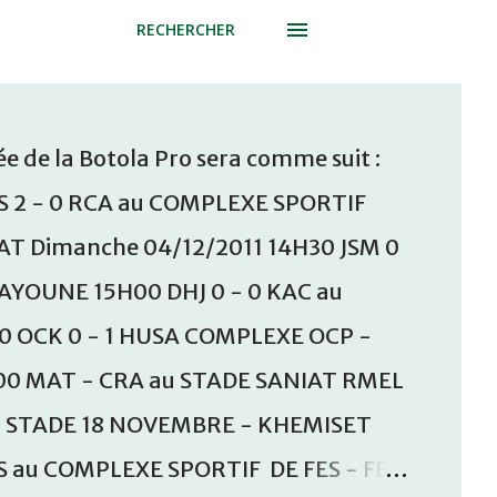
RECHERCHER
e de la Botola Pro sera comme suit :
S 2 - 0 RCA au COMPLEXE SPORTIF
T Dimanche 04/12/2011 14H30 JSM 0
AAYOUNE 15H00 DHJ 0 - 0 KAC au
30 OCK 0 - 1 HUSA COMPLEXE OCP -
00 MAT - CRA au STADE SANIAT RMEL
u STADE 18 NOVEMBRE - KHEMISET
S au COMPLEXE SPORTIF DE FES - FES