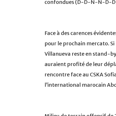
confondues (D-D-N-N-D-D
Face à des carences évidentes,
pour le prochain mercato. Si 
Villanueva reste en stand-by
auraient profité de leur dépl
rencontre face au CSKA Sofia
l’international marocain A
Milieu de terrain offensif de