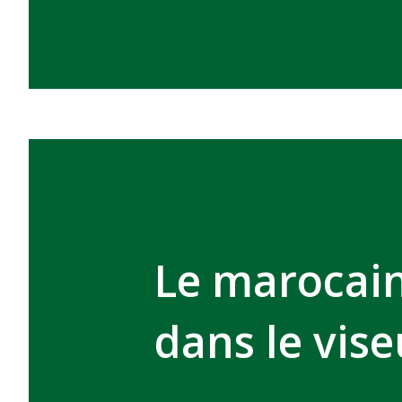
Le marocai
dans le vis