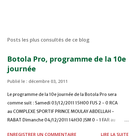
Posts les plus consultés de ce blog
Botola Pro, programme de la 10e
journée
Publié le :
décembre 03, 2011
Le programme de la 10e journée de la Botola Pro sera
comme suit : Samedi 03/12/2011 15H00 FUS 2 - 0 RCA
au COMPLEXE SPORTIF PRINCE MOULAY ABDELLAH -
RABAT Dimanche 04/12/2011 14H30 JSM 0 - 1 FAR au
STADE M. LAGHDAF - LAAYOUNE 15H00 DHJ 0 - 0 KAC au
ENREGISTRER UN COMMENTAIRE
LIRE LA SUITE