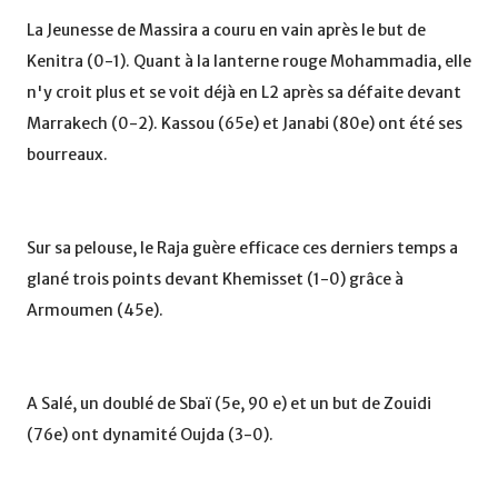
La Jeunesse de Massira a couru en vain après le but de
Kenitra (0-1). Quant à la lanterne rouge Mohammadia, elle
n'y croit plus et se voit déjà en L2 après sa défaite devant
Marrakech (0-2). Kassou (65e) et Janabi (80e) ont été ses
bourreaux.
Sur sa pelouse, le Raja guère efficace ces derniers temps a
glané trois points devant Khemisset (1-0) grâce à
Armoumen (45e).
A Salé, un doublé de Sbaï (5e, 90 e) et un but de Zouidi
(76e) ont dynamité Oujda (3-0).