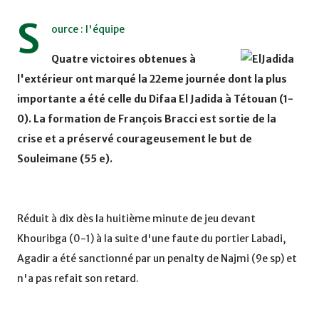
S
ource : l'équipe
Quatre victoires obtenues à
l'extérieur ont marqué la 22eme journée dont la plus
importante a été celle du Difaa El Jadida à Tétouan (1-
0). La formation de François Bracci est sortie de la
crise et a préservé courageusement le but de
Souleimane (55 e).
Réduit à dix dès la huitième minute de jeu devant
Khouribga (0-1) à la suite d'une faute du portier Labadi,
Agadir a été sanctionné par un penalty de Najmi (9e sp) et
n'a pas refait son retard.