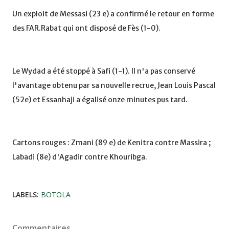
Un exploit de Messasi (23 e) a confirmé le retour en forme
des FAR.Rabat qui ont disposé de Fès (1-0).
Le Wydad a été stoppé à Safi (1-1). Il n'a pas conservé
l'avantage obtenu par sa nouvelle recrue, Jean Louis Pascal
(52e) et Essanhaji a égalisé onze minutes pus tard.
Cartons rouges : Zmani (89 e) de Kenitra contre Massira ;
Labadi (8e) d'Agadir contre Khouribga.
LABELS:
BOTOLA
Commentaires