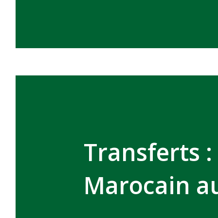
Transferts 
Marocain au