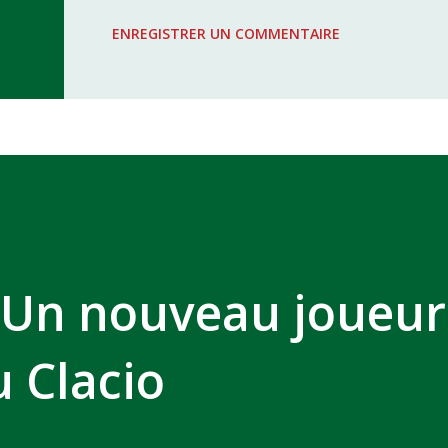
WAC - MAS Reporté pour cause de f
ENREGISTRER UN COMMENTAIRE
COMPLEXE SPORTIF MOHAMMED 
: Un nouveau joueur
 Clacio