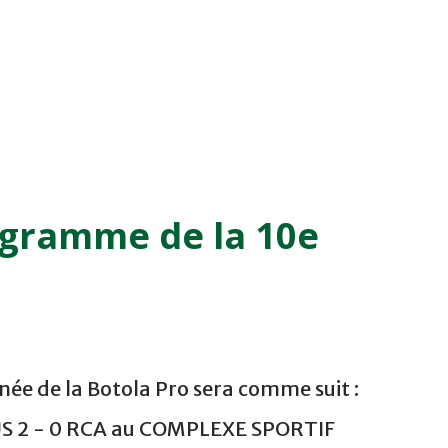
ogramme de la 10e
ée de la Botola Pro sera comme suit :
US 2 - 0 RCA au COMPLEXE SPORTIF