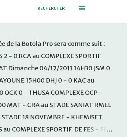
RECHERCHER
e de la Botola Pro sera comme suit :
S 2 - 0 RCA au COMPLEXE SPORTIF
T Dimanche 04/12/2011 14H30 JSM 0
AAYOUNE 15H00 DHJ 0 - 0 KAC au
30 OCK 0 - 1 HUSA COMPLEXE OCP -
00 MAT - CRA au STADE SANIAT RMEL
u STADE 18 NOVEMBRE - KHEMISET
S au COMPLEXE SPORTIF DE FES - FES