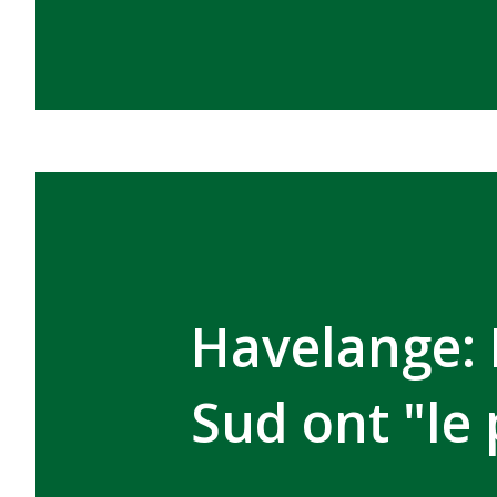
Havelange: 
Sud ont "le