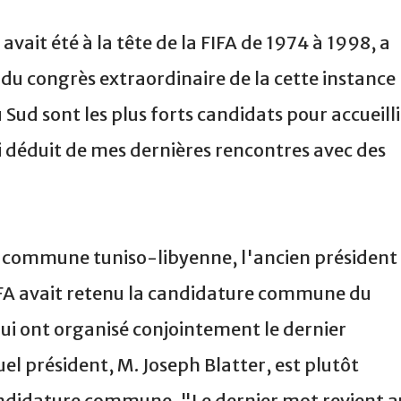
 du congrès extraordinaire de la cette instance
 Sud sont les plus forts candidats pour accueilli
ai déduit de mes dernières rencontres avec des
e commune tuniso-libyenne, l'ancien président
FIFA avait retenu la candidature commune du
qui ont organisé conjointement le dernier
el président, M. Joseph Blatter, est plutôt
candidature commune. "Le dernier mot revient a