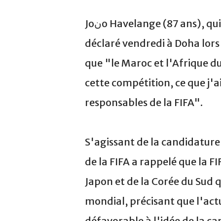
Joنo Havelange (87 ans), qui avait été à la tête de la FIFA de 1974 à 1998, a
déclaré vendredi à Doha lors
que "le Maroc et l'Afrique du
cette compétition, ce que j'
responsables de la FIFA".
S'agissant de la candidatur
de la FIFA a rappelé que la 
Japon et de la Corée du Sud 
mondial, précisant que l'actu
défavorable à l'idée de la 