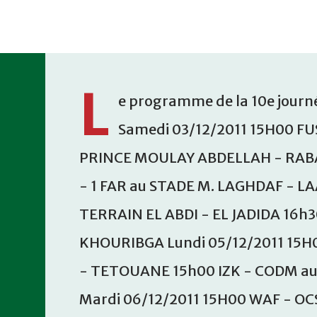
Accéder au contenu principal
L
e programme de la 10e journé
Samedi 03/12/2011 15H00 FU
PRINCE MOULAY ABDELLAH - RABA
- 1 FAR au STADE M. LAGHDAF - L
TERRAIN EL ABDI - EL JADIDA 16h
KHOURIBGA Lundi 05/12/2011 15H
- TETOUANE 15h00 IZK - CODM a
Mardi 06/12/2011 15H00 WAF - OC