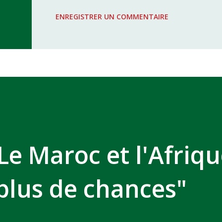
WAC - MAS Reporté pour cause de f
ENREGISTRER UN COMMENTAIRE
COMPLEXE SPORTIF MOHAMMED 
Le Maroc et l'Afriq
 plus de chances"