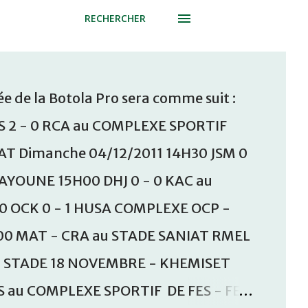
RECHERCHER
e de la Botola Pro sera comme suit :
S 2 - 0 RCA au COMPLEXE SPORTIF
T Dimanche 04/12/2011 14H30 JSM 0
AAYOUNE 15H00 DHJ 0 - 0 KAC au
30 OCK 0 - 1 HUSA COMPLEXE OCP -
00 MAT - CRA au STADE SANIAT RMEL
u STADE 18 NOVEMBRE - KHEMISET
S au COMPLEXE SPORTIF DE FES - FES