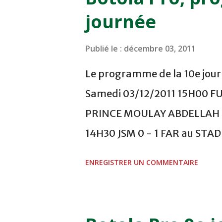
journée
Publié le :
décembre 03, 2011
Le programme de la 10e journ
Samedi 03/12/2011 15H00 F
PRINCE MOULAY ABDELLAH -
14H30 JSM 0 - 1 FAR au ST
- 0 KAC au TERRAIN EL ABDI
ENREGISTRER UN COMMENTAIRE
COMPLEXE OCP - KHOURIBGA
au STADE SANIAT RMEL - T
NOVEMBRE - KHEMISET Mard