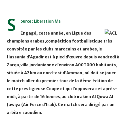
S
ource : Liberation Ma
Engagé, cette année, en Ligue des
champions arabes,compétition footballistique très
convoitée par les clubs marocains et arabes,le
Hassania d’Agadir est à pied d’œuvre depuis vendredi à
Zarqa,ville jordanienne d’environ 400T000 habitants,
située à 42 km au nord-est d’Amman, où doit se jouer
le match aller du premier tour de la 6ème édition de
cette prestigieuse Coupe et qui l’opposera cet après-
midi, à partir de 16 heures,au club irakien Al Quwa Al
Jawiya (Air Force d’Irak). Ce match sera dirigé par un
arbitre saoudien.