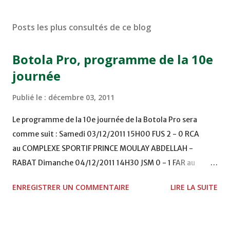
Posts les plus consultés de ce blog
Botola Pro, programme de la 10e
journée
Publié le :
décembre 03, 2011
Le programme de la 10e journée de la Botola Pro sera
comme suit : Samedi 03/12/2011 15H00 FUS 2 - 0 RCA
au COMPLEXE SPORTIF PRINCE MOULAY ABDELLAH -
RABAT Dimanche 04/12/2011 14H30 JSM 0 - 1 FAR au
STADE M. LAGHDAF - LAAYOUNE 15H00 DHJ 0 - 0 KAC au
ENREGISTRER UN COMMENTAIRE
LIRE LA SUITE
TERRAIN EL ABDI - EL JADIDA 16h30 OCK 0 - 1 HUSA
COMPLEXE OCP - KHOURIBGA Lundi 05/12/2011
15H00 MAT - CRA au STADE SANIAT RMEL - TETOUANE