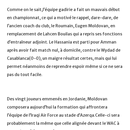
Comme on le sait,l’équipe gadirie a fait un mauvais début
en championnat, ce qui a motivé le rappel, dare-dare, de
l’ancien coach du club, le Roumain, Eugen Moldovan, en
remplacement de Lahcen Bouilas qui a repris ses fonctions
d’entraîneur adjoint. Le Hassania est parti pour Amman
après avoir fait match nul, à domicile, contre le Wydad de
Casablanca(0-0), un maigre résultat certes, mais qui lui
permet néanmoins de reprendre espoir même si ce ne sera
pas du tout facile.
Des vingt joueurs emmenés en Jordanie, Moldovan
composera aujourd’hui la formation qui affrontera
l’équipe de l’Iraqi Air Force au stade d’Azerqa.Celle-ci sera
probablement la même que celle alignée devant le WAC à