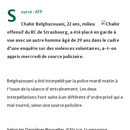
S
ource : AFP
Chahir Belghazouani, 22 ans, milieu
offensif du RC de Strasbourg, a été placé en garde à
vue avec un autre homme âgé de 29 ans dans le cadre
d'une enquête sur des violences volontaires, a-t-on
appris mercredi de source judiciaire.
Belghazouani a été interpellé par la police mardi matin à
l'issue de la séance d'entraînement. Les deux
interpellations font suite à un différent d'ordre privé qui a
mal tourné, selon une source policière.
Selon les Dernières Nouvelles d'Alsace, la personne