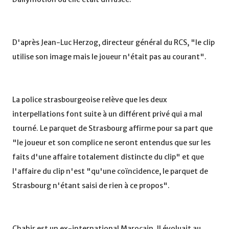
D'après Jean-Luc Herzog, directeur général du RCS, "le clip
utilise son image mais le joueur n'était pas au courant".
La police strasbourgeoise relève que les deux
interpellations font suite à un différent privé qui a mal
tourné. Le parquet de Strasbourg affirme pour sa part que
"le joueur et son complice ne seront entendus que sur les
faits d'une affaire totalement distincte du clip" et que
l'affaire du clip n'est "qu'une coïncidence, le parquet de
Strasbourg n'étant saisi de rien à ce propos".
Chahir est un ex-international Marocain. Il évoluait au