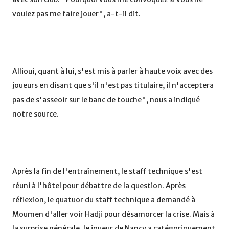
voulez pas me faire jouer", a-t-il dit.
Allioui, quant à lui, s'est mis à parler à haute voix avec des
joueurs en disant que s'il n'est pas titulaire, il n'acceptera
pas de s'asseoir sur le banc de touche", nous a indiqué
notre source.
Après la fin de l'entraînement, le staff technique s'est
réuni à l'hôtel pour débattre de la question. Après
réflexion, le quatuor du staff technique a demandé à
Moumen d'aller voir Hadji pour désamorcer la crise. Mais à
la surprise générale, le joueur de Nancy a catégoriquement