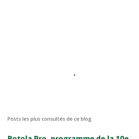
Posts les plus consultés de ce blog
Botola Pro, programme de la 10e