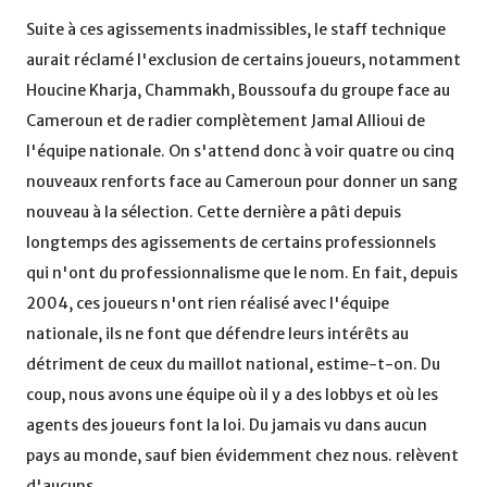
Suite à ces agissements inadmissibles, le staff technique
aurait réclamé l'exclusion de certains joueurs, notamment
Houcine Kharja, Chammakh, Boussoufa du groupe face au
Cameroun et de radier complètement Jamal Allioui de
l'équipe nationale. On s'attend donc à voir quatre ou cinq
nouveaux renforts face au Cameroun pour donner un sang
nouveau à la sélection. Cette dernière a pâti depuis
longtemps des agissements de certains professionnels
qui n'ont du professionnalisme que le nom. En fait, depuis
2004, ces joueurs n'ont rien réalisé avec l'équipe
nationale, ils ne font que défendre leurs intérêts au
détriment de ceux du maillot national, estime-t-on. Du
coup, nous avons une équipe où il y a des lobbys et où les
agents des joueurs font la loi. Du jamais vu dans aucun
pays au monde, sauf bien évidemment chez nous. relèvent
d'aucuns.