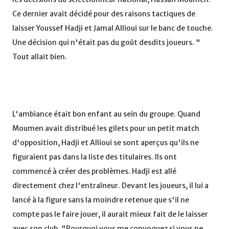
Ce dernier avait décidé pour des raisons tactiques de
laisser Youssef Hadji et Jamal Allioui sur le banc de touche.
Une décision qui n'était pas du goût desdits joueurs. "
Tout allait bien.
L'ambiance était bon enfant au sein du groupe. Quand
Moumen avait distribué les gilets pour un petit match
d'opposition, Hadji et Allioui se sont aperçus qu'ils ne
figuraient pas dans la liste des titulaires. Ils ont
commencé à créer des problèmes. Hadji est allé
directement chez l'entraîneur. Devant les joueurs, il lui a
lancé à la figure sans la moindre retenue que s'il ne
compte pas le faire jouer, il aurait mieux fait de le laisser
avec son club. "Pourquoi vous me convoquez si vous ne