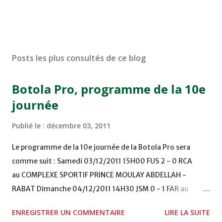
Posts les plus consultés de ce blog
Botola Pro, programme de la 10e
journée
Publié le :
décembre 03, 2011
Le programme de la 10e journée de la Botola Pro sera
comme suit : Samedi 03/12/2011 15H00 FUS 2 - 0 RCA
au COMPLEXE SPORTIF PRINCE MOULAY ABDELLAH -
RABAT Dimanche 04/12/2011 14H30 JSM 0 - 1 FAR au
STADE M. LAGHDAF - LAAYOUNE 15H00 DHJ 0 - 0 KAC au
ENREGISTRER UN COMMENTAIRE
LIRE LA SUITE
TERRAIN EL ABDI - EL JADIDA 16h30 OCK 0 - 1 HUSA