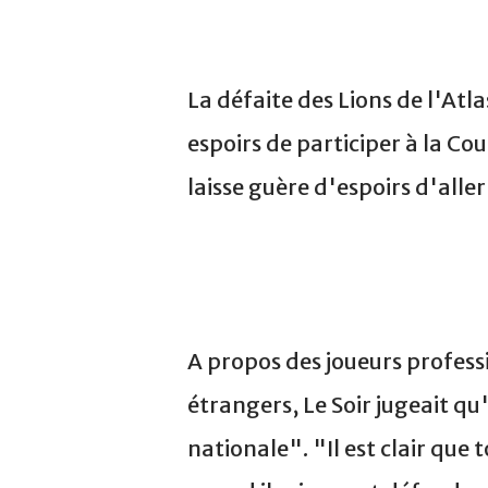
La défaite des Lions de l'Atl
espoirs de participer à la C
laisse guère d'espoirs d'alle
A propos des joueurs profess
étrangers, Le Soir jugeait qu
nationale". "Il est clair que 