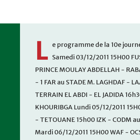
Accéder au contenu principal
L
e programme de la 10e journé
Samedi 03/12/2011 15H00 FU
PRINCE MOULAY ABDELLAH - RABA
- 1 FAR au STADE M. LAGHDAF - L
TERRAIN EL ABDI - EL JADIDA 16h
KHOURIBGA Lundi 05/12/2011 15H
- TETOUANE 15h00 IZK - CODM a
Mardi 06/12/2011 15H00 WAF - OC