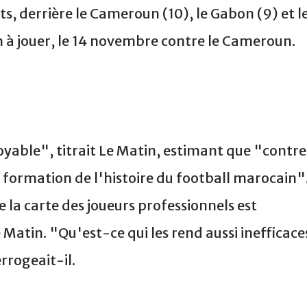
s, derrière le Cameroun (10), le Gabon (9) et l
ch à jouer, le 14 novembre contre le Cameroun.
oyable", titrait Le Matin, estimant que "contre
le formation de l'histoire du football marocain"
 la carte des joueurs professionnels est
e Matin. "Qu'est-ce qui les rend aussi inefficace
rrogeait-il.