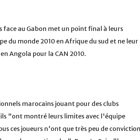
as face au Gabon met un point final à leurs
oupe du monde 2010 en Afrique du sud et ne leur
r en Angola pour la CAN 2010.
ionnels marocains jouant pour des clubs
'ils "ont montré leurs limites avec l'équipe
tous ces joueurs n'ont que très peu de convictio