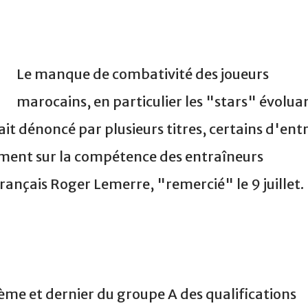
Le manque de combativité des joueurs
marocains, en particulier les "stars" évolua
it dénoncé par plusieurs titres, certains d'ent
ement sur la compétence des entraîneurs
nçais Roger Lemerre, "remercié" le 9 juillet.
me et dernier du groupe A des qualifications