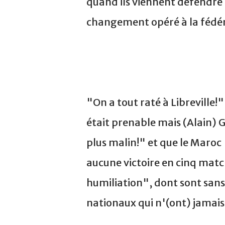
quand ils viennent défendre l
changement opéré à la fédéra
"On a tout raté à Libreville!
était prenable mais (Alain) G
plus malin!" et que le Maroc
aucune victoire en cinq matc
humiliation", dont sont san
nationaux qui n'(ont) jamais