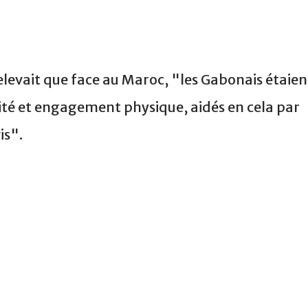
levait que face au Maroc, "les Gabonais étaien
ité et engagement physique, aidés en cela par
is".