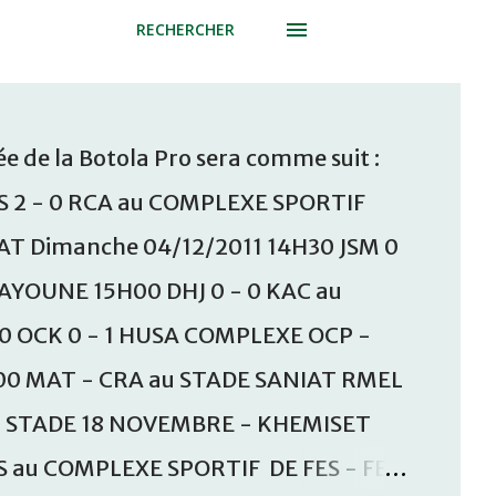
RECHERCHER
e de la Botola Pro sera comme suit :
S 2 - 0 RCA au COMPLEXE SPORTIF
T Dimanche 04/12/2011 14H30 JSM 0
AAYOUNE 15H00 DHJ 0 - 0 KAC au
30 OCK 0 - 1 HUSA COMPLEXE OCP -
00 MAT - CRA au STADE SANIAT RMEL
u STADE 18 NOVEMBRE - KHEMISET
S au COMPLEXE SPORTIF DE FES - FES