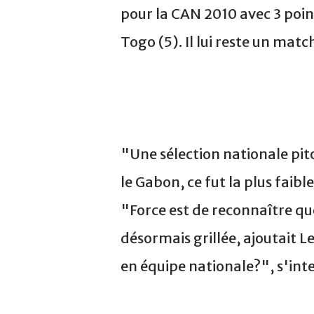
pour la CAN 2010 avec 3 point
Togo (5). Il lui reste un mat
"Une sélection nationale pit
le Gabon, ce fut la plus faib
"Force est de reconnaître que
désormais grillée, ajoutait L
en équipe nationale?", s'inte