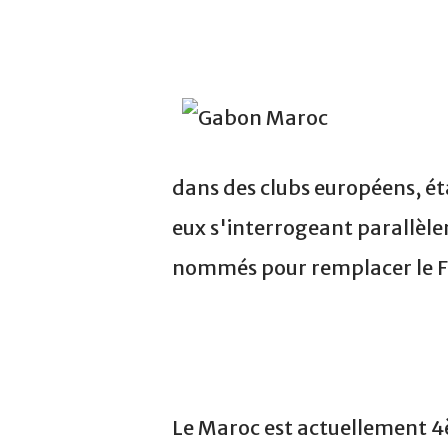
dans des clubs européens, éta
eux s'interrogeant parallèl
nommés pour remplacer le Fra
Le Maroc est actuellement 4è