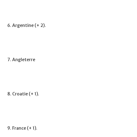
6. Argentine (+ 2).
7. Angleterre
8. Croatie (+ 1).
9. France (+ 1).