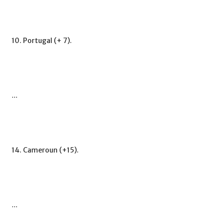
10. Portugal (+ 7).
...
14. Cameroun (+15).
...