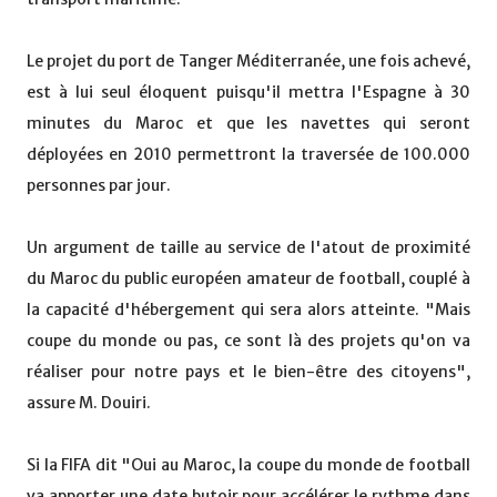
Le projet du port de Tanger Méditerranée, une fois achevé,
est à lui seul éloquent puisqu'il mettra l'Espagne à 30
minutes du Maroc et que les navettes qui seront
déployées en 2010 permettront la traversée de 100.000
personnes par jour.
Un argument de taille au service de l'atout de proximité
du Maroc du public européen amateur de football, couplé à
la capacité d'hébergement qui sera alors atteinte. "Mais
coupe du monde ou pas, ce sont là des projets qu'on va
réaliser pour notre pays et le bien-être des citoyens",
assure M. Douiri.
Si la FIFA dit "Oui au Maroc, la coupe du monde de football
va apporter une date butoir pour accélérer le rythme dans