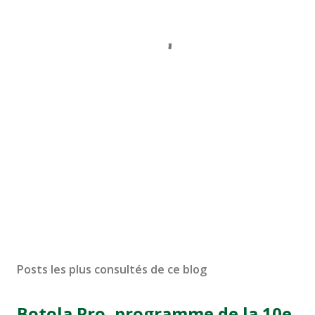
Posts les plus consultés de ce blog
Botola Pro, programme de la 10e