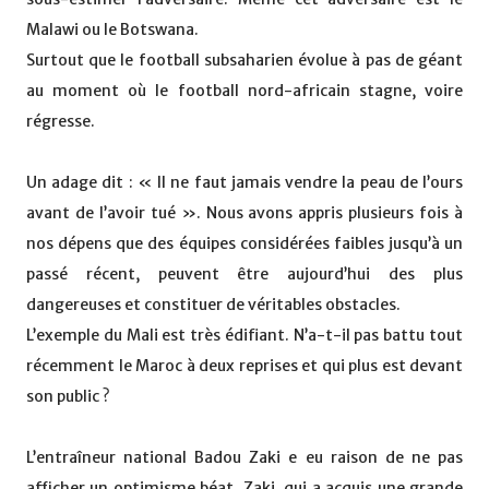
Malawi ou le Botswana.
Surtout que le football subsaharien évolue à pas de géant
au moment où le football nord-africain stagne, voire
régresse.
Un adage dit : « Il ne faut jamais vendre la peau de l’ours
avant de l’avoir tué ». Nous avons appris plusieurs fois à
nos dépens que des équipes considérées faibles jusqu’à un
passé récent, peuvent être aujourd’hui des plus
dangereuses et constituer de véritables obstacles.
L’exemple du Mali est très édifiant. N’a-t-il pas battu tout
récemment le Maroc à deux reprises et qui plus est devant
son public ?
L’entraîneur national Badou Zaki e eu raison de ne pas
afficher un optimisme béat. Zaki, qui a acquis une grande