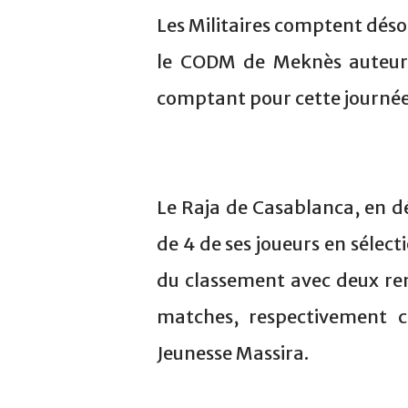
Les Militaires comptent déso
le CODM de Meknès auteur 
comptant pour cette journée
Le Raja de Casablanca, en d
de 4 de ses joueurs en sélec
du classement avec deux ren
matches, respectivement c
Jeunesse Massira.