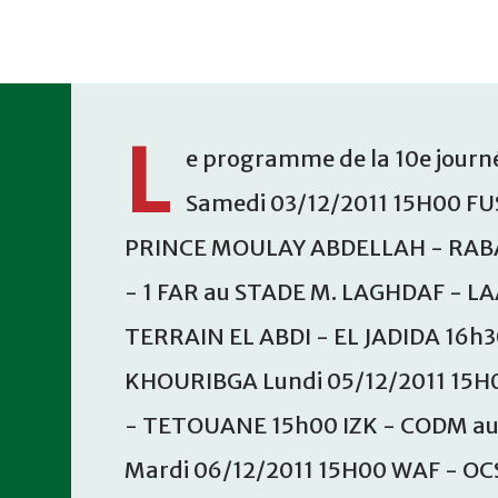
Accéder au contenu principal
L
e programme de la 10e journé
Samedi 03/12/2011 15H00 FU
PRINCE MOULAY ABDELLAH - RABA
- 1 FAR au STADE M. LAGHDAF - L
TERRAIN EL ABDI - EL JADIDA 16h
KHOURIBGA Lundi 05/12/2011 15H
- TETOUANE 15h00 IZK - CODM a
Mardi 06/12/2011 15H00 WAF - OC