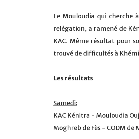
Le Mouloudia qui cherche à
relégation, a ramené de Kéni
KAC. Même résultat pour so
trouvé de difficultés à Khémi
Les résultats
Samedi:
KAC Kénitra - Mouloudia Oujd
Moghreb de Fès - CODM de Me