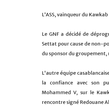
L'ASS, vainqueur du Kawkab 
Le GNF a décidé de déprog
Settat pour cause de non-port
du sponsor du groupement, 
L'autre équipe casablancaise
la confiance avec son pu
Mohammed V, sur le Kawka
rencontre signé Redouane All