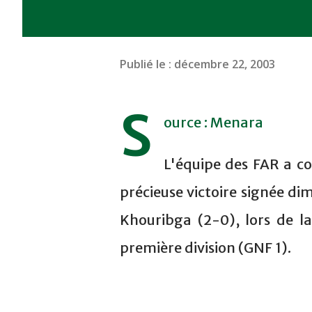
Publié le :
décembre 22, 2003
S
ource : Menara
L'équipe des FAR a co
précieuse victoire signée d
Khouribga (2-0), lors de 
première division (GNF 1).