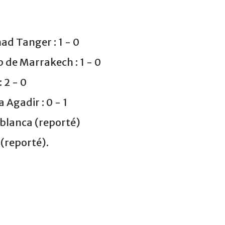
d Tanger : 1 - 0
de Marrakech : 1 - 0
 2 - 0
 Agadir : 0 - 1
ablanca (reporté)
 (reporté).