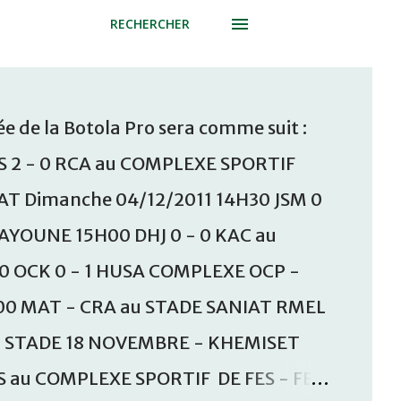
RECHERCHER
e de la Botola Pro sera comme suit :
S 2 - 0 RCA au COMPLEXE SPORTIF
T Dimanche 04/12/2011 14H30 JSM 0
AAYOUNE 15H00 DHJ 0 - 0 KAC au
30 OCK 0 - 1 HUSA COMPLEXE OCP -
00 MAT - CRA au STADE SANIAT RMEL
u STADE 18 NOVEMBRE - KHEMISET
S au COMPLEXE SPORTIF DE FES - FES