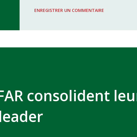
WAC - MAS Reporté pour cause de f
ENREGISTRER UN COMMENTAIRE
COMPLEXE SPORTIF MOHAMMED 
 FAR consolident leu
 leader