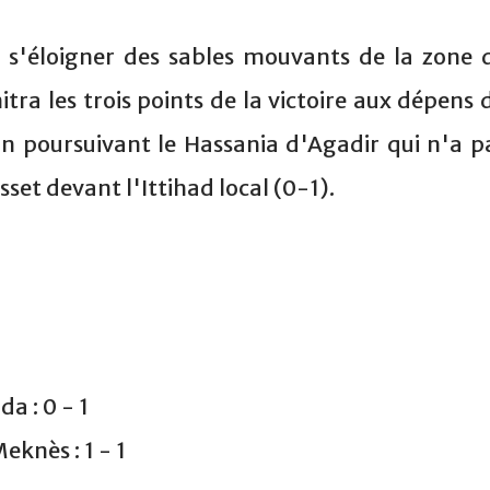
 s'éloigner des sables mouvants de la zone 
tra les trois points de la victoire aux dépens 
n poursuivant le Hassania d'Agadir qui n'a p
sset devant l'Ittihad local (0-1).
a : 0 - 1
knès : 1 - 1