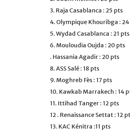
3. Raja Casablanca : 25 pts
4. Olympique Khouribga : 24
5. Wydad Casablanca : 21 pts
6. Mouloudia Oujda : 20 pts
. Hassania Agadir : 20 pts
8. ASS Salé : 18 pts
9. Moghreb Fès : 17 pts
10. Kawkab Marrakech : 14 p
11. Ittihad Tanger : 12 pts
12 . Renaissance Settat : 12 p
13. KAC Kénitra :11 pts