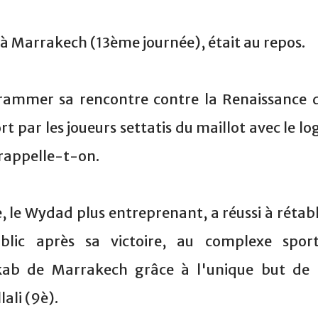
à Marrakech (13ème journée), était au repos.
rammer sa rencontre contre la Renaissance 
 par les joueurs settatis du maillot avec le lo
rappelle-t-on.
, le Wydad plus entreprenant, a réussi à rétabl
blic après sa victoire, au complexe sport
b de Marrakech grâce à l'unique but de 
ali (9è).