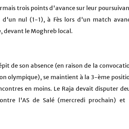
rmais trois points d'avance sur leur poursuivan
d'un nul (1-1), à Fès lors d'un match avan
, devant le Moghreb local.
épit de son absence (en raison de la convocati
tion olympique), se maintient à la 3-ème positi
contres en moins. Le Raja devait disputer de
ontre l'AS de Salé (mercredi prochain) et 