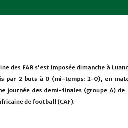
ine des FAR s'est imposée dimanche à Luan
ais par 2 buts à 0 (mi-temps: 2-0), en mat
e journée des demi-finales (groupe A) de 
fricaine de football (CAF).