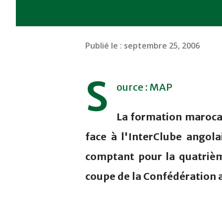
Publié le :
septembre 25, 2006
S
ource : MAP
La formation maroca
face à l'InterClube angol
comptant pour la quatrièm
coupe de la Confédération a