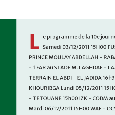
Accéder au contenu principal
L
e programme de la 10e journé
Samedi 03/12/2011 15H00 FU
PRINCE MOULAY ABDELLAH - RABA
- 1 FAR au STADE M. LAGHDAF - L
TERRAIN EL ABDI - EL JADIDA 16h
KHOURIBGA Lundi 05/12/2011 15H
- TETOUANE 15h00 IZK - CODM a
Mardi 06/12/2011 15H00 WAF - OC