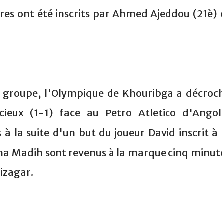
ires ont été inscrits par Ahmed Ajeddou (21è) 
 groupe, l'Olympique de Khouribga a décroc
ieux (1-1) face au Petro Atletico d'Angol
 la suite d'un but du joueur David inscrit à 
a Madih sont revenus à la marque cinq minut
izagar.