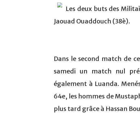
Les deux buts des Milita
Jaouad Ouaddouch (38è).
Dans le second match de ce
samedi un match nul préc
également à Luanda. Menés à
64e, les hommes de Mustaph
plus tard grâce à Hassan Bou