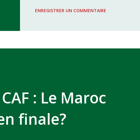
WAC - MAS Reporté pour cause de f
ENREGISTRER UN COMMENTAIRE
COMPLEXE SPORTIF MOHAMMED 
 CAF : Le Maroc
en finale?