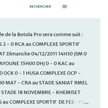
RECHERCHER
e de la Botola Pro sera comme suit :
S 2 - 0 RCA au COMPLEXE SPORTIF
T Dimanche 04/12/2011 14H30 JSM 0
AAYOUNE 15H00 DHJ 0 - 0 KAC au
30 OCK 0 - 1 HUSA COMPLEXE OCP -
00 MAT - CRA au STADE SANIAT RMEL
u STADE 18 NOVEMBRE - KHEMISET
S au COMPLEXE SPORTIF DE FES - FES