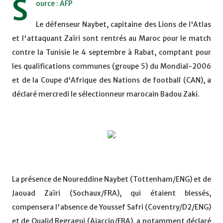
S
ource : AFP
Le défenseur Naybet, capitaine des Lions de l'Atlas
et l'attaquant Zaïri sont rentrés au Maroc pour le match
contre la Tunisie le 4 septembre à Rabat, comptant pour
les qualifications communes (groupe 5) du Mondial-2006
et de la Coupe d'Afrique des Nations de football (CAN), a
déclaré mercredi le sélectionneur marocain Badou Zaki.
La présence de Noureddine Naybet (Tottenham/ENG) et de
Jaouad Zaïri (Sochaux/FRA), qui étaient blessés,
compensera l'absence de Youssef Safri (Coventry/D2/ENG)
et de Oualid Regragui (Ajaccio/FRA), a notamment déclaré