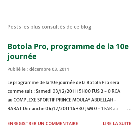
Posts les plus consultés de ce blog
Botola Pro, programme de la 10e
journée
Publié le :
décembre 03, 2011
Le programme de la 10e journée de la Botola Pro sera
comme suit : Samedi 03/12/2011 15H00 FUS 2 - 0 RCA
au COMPLEXE SPORTIF PRINCE MOULAY ABDELLAH -
RABAT Dimanche 04/12/2011 14H30 JSM 0 - 1 FAR au
STADE M. LAGHDAF - LAAYOUNE 15H00 DHJ 0 - 0 KAC au
ENREGISTRER UN COMMENTAIRE
LIRE LA SUITE
TERRAIN EL ABDI - EL JADIDA 16h30 OCK 0 - 1 HUSA
COMPLEXE OCP - KHOURIBGA Lundi 05/12/2011