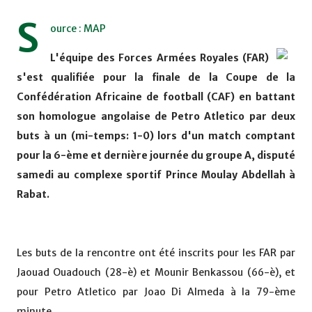
S
ource : MAP
L'équipe des Forces Armées Royales (FAR)
s'est qualifiée pour la finale de la Coupe de la
Confédération Africaine de football (CAF) en battant
son homologue angolaise de Petro Atletico par deux
buts à un (mi-temps: 1-0) lors d'un match comptant
pour la 6-ème et dernière journée du groupe A, disputé
samedi au complexe sportif Prince Moulay Abdellah à
Rabat.
Les buts de la rencontre ont été inscrits pour les FAR par
Jaouad Ouadouch (28-è) et Mounir Benkassou (66-è), et
pour Petro Atletico par Joao Di Almeda à la 79-ème
minute.