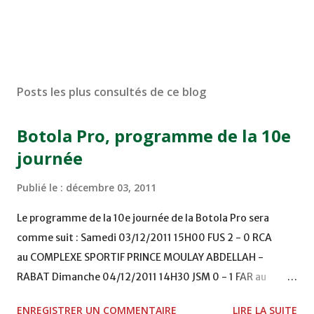
Posts les plus consultés de ce blog
Botola Pro, programme de la 10e
journée
Publié le :
décembre 03, 2011
Le programme de la 10e journée de la Botola Pro sera
comme suit : Samedi 03/12/2011 15H00 FUS 2 - 0 RCA
au COMPLEXE SPORTIF PRINCE MOULAY ABDELLAH -
RABAT Dimanche 04/12/2011 14H30 JSM 0 - 1 FAR au
STADE M. LAGHDAF - LAAYOUNE 15H00 DHJ 0 - 0 KAC au
ENREGISTRER UN COMMENTAIRE
LIRE LA SUITE