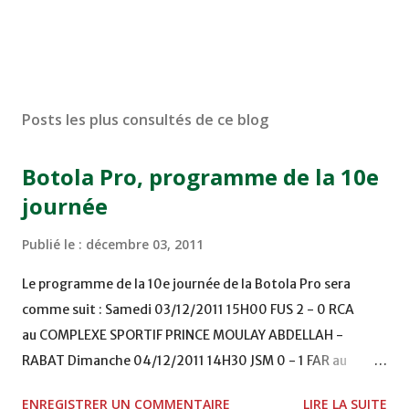
Posts les plus consultés de ce blog
Botola Pro, programme de la 10e
journée
Publié le :
décembre 03, 2011
Le programme de la 10e journée de la Botola Pro sera
comme suit : Samedi 03/12/2011 15H00 FUS 2 - 0 RCA
au COMPLEXE SPORTIF PRINCE MOULAY ABDELLAH -
RABAT Dimanche 04/12/2011 14H30 JSM 0 - 1 FAR au
STADE M. LAGHDAF - LAAYOUNE 15H00 DHJ 0 - 0 KAC au
ENREGISTRER UN COMMENTAIRE
LIRE LA SUITE