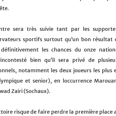
ête.
ontre sera très suivie tant par les supporte
vateurs sportifs surtout qu’un bon résultat 
 définitivement les chances du onze nation
contesté bien qu’il sera privé de plusieu
sionnels, notamment les deux joueurs les plus 
lympique et senior), en loccurrence Maroua
ad Zairi (Sochaux).
ctoire risque de faire perdre la première place 