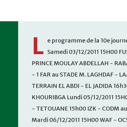
Accéder au contenu principal
L
e programme de la 10e journé
Samedi 03/12/2011 15H00 FU
PRINCE MOULAY ABDELLAH - RABA
- 1 FAR au STADE M. LAGHDAF - L
TERRAIN EL ABDI - EL JADIDA 16h
KHOURIBGA Lundi 05/12/2011 15H
- TETOUANE 15h00 IZK - CODM a
Mardi 06/12/2011 15H00 WAF - OC