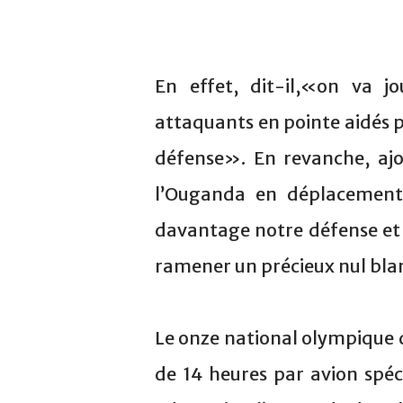
En effet, dit-il,«on va j
attaquants en pointe aidés pa
défense». En revanche, ajou
l’Ouganda en déplacement,
davantage notre défense et 
ramener un précieux nul bl
Le onze national olympique q
de 14 heures par avion spéc