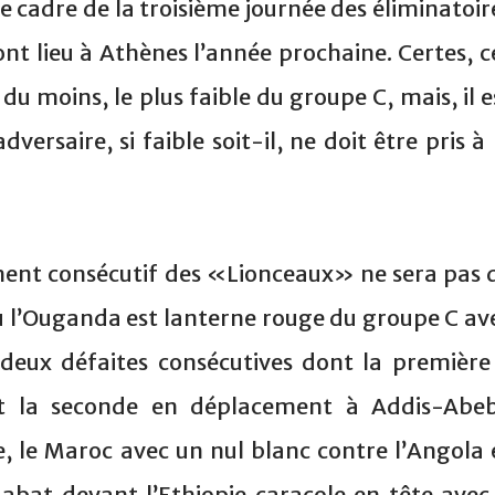
e cadre de la troisième journée des éliminatoir
nt lieu à Athènes l’année prochaine. Certes, c
 du moins, le plus faible du groupe C, mais, il e
ersaire, si faible soit-il, ne doit être pris à 
ment consécutif des «Lionceaux» ne sera pas 
ù l’Ouganda est lanterne rouge du groupe C av
deux défaites consécutives dont la première
 et la seconde en déplacement à Addis-Abe
e, le Maroc avec un nul blanc contre l’Angola 
Rabat devant l’Ethiopie caracole en tête avec