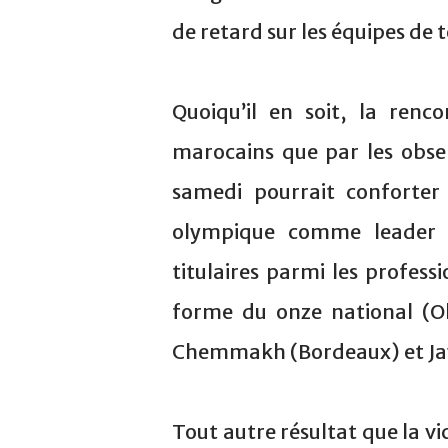
de retard sur les équipes de t
Quoiqu’il en soit, la renc
marocains que par les obser
samedi pourrait conforter
olympique comme leader in
titulaires parmi les profes
forme du onze national (O
Chemmakh (Bordeaux) et Jaw
Tout autre résultat que la vi