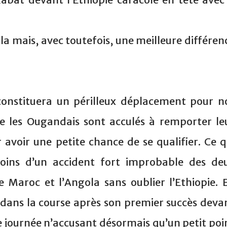
la mais, avec toutefois, une meilleure différen
onstituera un périlleux déplacement pour n
e les Ougandais sont acculés à remporter le
 avoir une petite chance de se qualifier. Ce q
 moins d’un accident fort improbable des de
le Maroc et l’Angola sans oublier l’Ethiopie. 
se dans la course après son premier succès deva
e journée n’accusant désormais qu’un petit poi