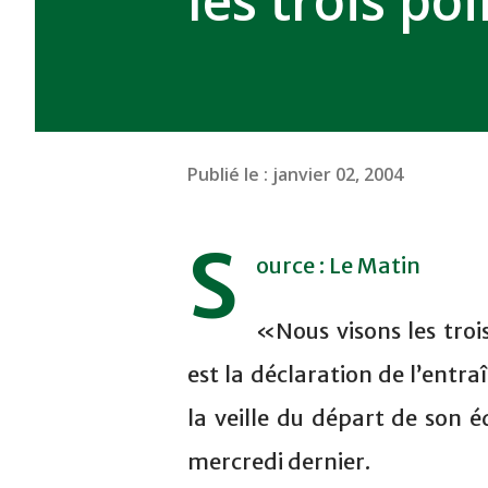
les trois po
Publié le :
janvier 02, 2004
S
ource : Le Matin
«Nous visons les troi
est la déclaration de l’ent
la veille du départ de son 
mercredi dernier.