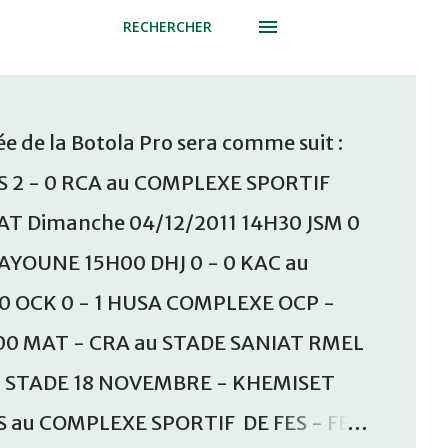
RECHERCHER
e de la Botola Pro sera comme suit :
S 2 - 0 RCA au COMPLEXE SPORTIF
T Dimanche 04/12/2011 14H30 JSM 0
AAYOUNE 15H00 DHJ 0 - 0 KAC au
30 OCK 0 - 1 HUSA COMPLEXE OCP -
00 MAT - CRA au STADE SANIAT RMEL
u STADE 18 NOVEMBRE - KHEMISET
S au COMPLEXE SPORTIF DE FES - FES