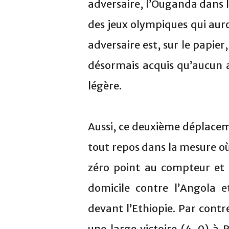
adversaire, l’Ouganda dans l
des jeux olympiques qui auro
adversaire est, sur le papier,
désormais acquis qu’aucun adv
légère.
Aussi, ce deuxième déplace
tout repos dans la mesure o
zéro point au compteur et 
domicile contre l’Angola
devant l’Ethiopie. Par contr
une large victoire (4-0) à 