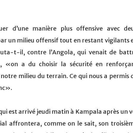
ouer d’une manière plus offensive avec de
r un milieu offensif tout en restant vigilants 
ta-t-il, contre l’Angola, qui venait de batt
 «on a du choisir la sécurité en renforça
notre milieu du terrain. Ce qui nous a permis 
anc».
ui est arrivé jeudi matin à Kampala après un v
ial affrontera, comme on le sait, son troisiè