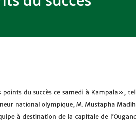
ints du succès
s points du succès ce samedi à Kampala», tel
raîneur national olympique, M. Mustapha Madih
équipe à destination de la capitale de l’Ougan