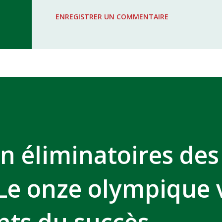
WAC - MAS Reporté pour cause de f
ENREGISTRER UN COMMENTAIRE
COMPLEXE SPORTIF MOHAMMED 
n éliminatoires des
 Le onze olympique 