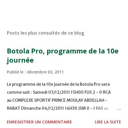
Posts les plus consultés de ce blog
Botola Pro, programme de la 10e
journée
Publié le :
décembre 03, 2011
Le programme de la 10e journée de la Botola Pro sera
comme suit : Samedi 03/12/2011 15H00 FUS 2 - 0 RCA
au COMPLEXE SPORTIF PRINCE MOULAY ABDELLAH -
RABAT Dimanche 04/12/2011 14H30 JSM 0 - 1 FAR au
STADE M. LAGHDAF - LAAYOUNE 15H00 DHJ 0 - 0 KAC au
ENREGISTRER UN COMMENTAIRE
LIRE LA SUITE
TERRAIN EL ABDI - EL JADIDA 16h30 OCK 0 - 1 HUSA