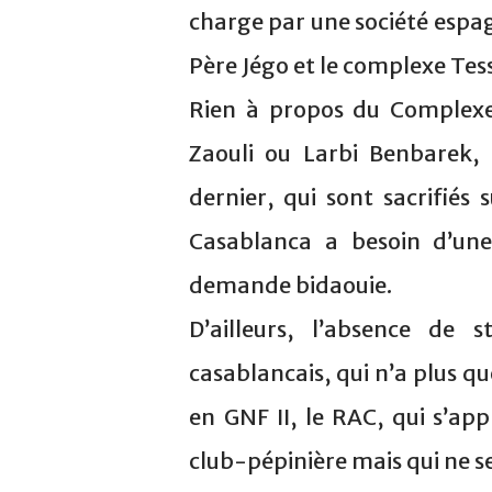
charge par une société espagn
Père Jégo et le complexe Te
Rien à propos du Complex
Zaouli ou Larbi Benbarek, 
dernier, qui sont sacrifiés
Casablanca a besoin d’une
demande bidaouie.
D’ailleurs, l’absence de
casablancais, qui n’a plus qu
en GNF II, le RAC, qui s’ap
club-pépinière mais qui ne s