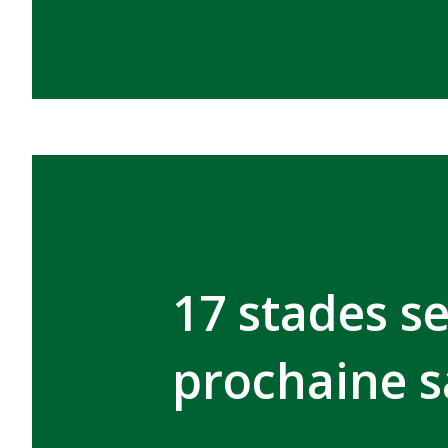
17 stades s
prochaine s