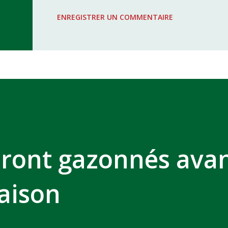
WAC - MAS Reporté pour cause de f
ENREGISTRER UN COMMENTAIRE
COMPLEXE SPORTIF MOHAMMED 
eront gazonnés avan
aison