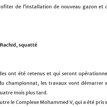
rofiter de l’installation de nouveau gazon et 
 Rachid, squatté
es ont été retenus et qui seront opérationne
 du championnat, les travaux vont démarrer 
quatre mois plus tard.
outre le Complexe Mohammed V, qui a été pris 