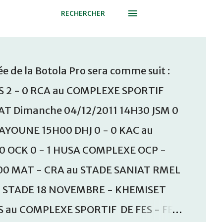
RECHERCHER
e de la Botola Pro sera comme suit :
S 2 - 0 RCA au COMPLEXE SPORTIF
T Dimanche 04/12/2011 14H30 JSM 0
AAYOUNE 15H00 DHJ 0 - 0 KAC au
30 OCK 0 - 1 HUSA COMPLEXE OCP -
00 MAT - CRA au STADE SANIAT RMEL
u STADE 18 NOVEMBRE - KHEMISET
S au COMPLEXE SPORTIF DE FES - FES