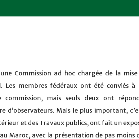
 une Commission ad hoc chargée de la mise
l. Les membres fédéraux ont été conviés à 
te commission, mais seuls deux ont répon
tre d’observateurs. Mais le plus important, c’e
térieur et des Travaux publics, ont fait un expo
re au Maroc, avec la présentation de pas moins 