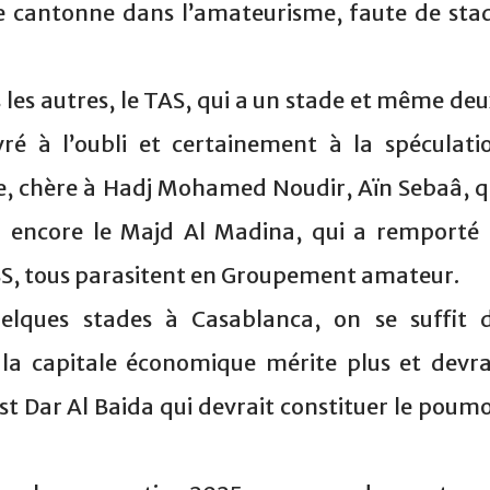
se cantonne dans l’amateurisme, faute de sta
us les autres, le TAS, qui a un stade et même deu
vré à l’oubli et certainement à la spéculati
sse, chère à Hadj Mohamed Noudir, Aïn Sebaâ, q
 encore le Majd Al Madina, qui a remporté 
SS, tous parasitent en Groupement amateur.
elques stades à Casablanca, on se suffit 
a capitale économique mérite plus et devra
st Dar Al Baida qui devrait constituer le poum