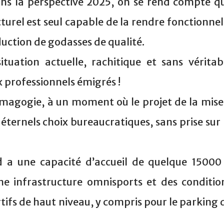
ns la perspective 2025, on se rend compte q
urel est seul capable de la rendre fonctionnel
duction de godasses de qualité.
ituation actuelle, rachitique et sans véritab
x professionnels émigrés !
magogie, à un moment où le projet de la mise
 éternels choix bureaucratiques, sans prise sur 
 a une capacité d’accueil de quelque 15000
ne infrastructure omnisports et des conditio
tifs de haut niveau, y compris pour le parking 