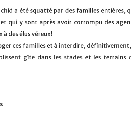
hid a été squatté par des familles entières, q
s et qui y sont après avoir corrompu des agen
x à des élus véreux!
oger ces familles et à interdire, définitivement,
blissent gîte dans les stades et les terrains 
s