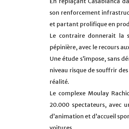
En replaçant Casablanca da
son renforcement infrastruct
et partant prolifique en pro
Le contraire donnerait la s
pépinière, avec le recours au
Une étude s’impose, sans dé
niveau risque de souffrir des
réalité.
Le complexe Moulay Rachid
20.000 spectateurs, avec u
d’animation et d’accueil spor
voitures.