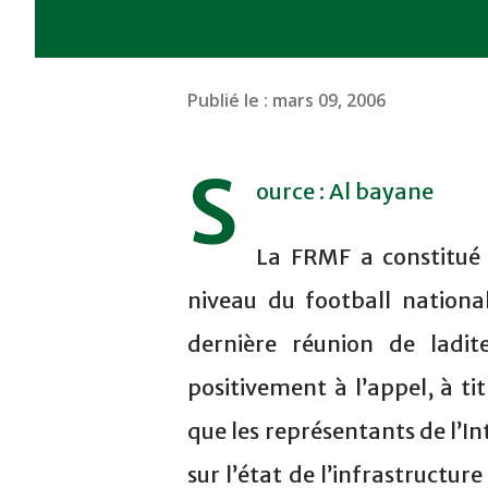
Publié le :
mars 09, 2006
S
ource : Al bayane
La FRMF a constitué
niveau du football nationa
dernière réunion de ladi
positivement à l’appel, à ti
que les représentants de l’In
sur l’état de l’infrastructu