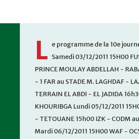
Accéder au contenu principal
L
e programme de la 10e journé
Samedi 03/12/2011 15H00 FU
PRINCE MOULAY ABDELLAH - RABA
- 1 FAR au STADE M. LAGHDAF - L
TERRAIN EL ABDI - EL JADIDA 16h
KHOURIBGA Lundi 05/12/2011 15H
- TETOUANE 15h00 IZK - CODM a
Mardi 06/12/2011 15H00 WAF - OC