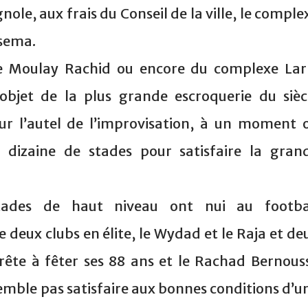
ole, aux frais du Conseil de la ville, le comple
ssema.
e Moulay Rachid ou encore du complexe Lar
objet de la plus grande escroquerie du sièc
 sur l’autel de l’improvisation, à un moment 
 dizaine de stades pour satisfaire la gran
 stades de haut niveau ont nui au footba
e deux clubs en élite, le Wydad et le Raja et de
prête à fêter ses 88 ans et le Rachad Bernouss
emble pas satisfaire aux bonnes conditions d’u