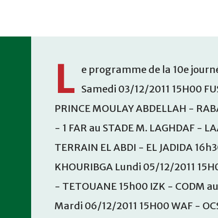
Accéder au contenu principal
L
e programme de la 10e journé
Samedi 03/12/2011 15H00 FU
PRINCE MOULAY ABDELLAH - RABA
- 1 FAR au STADE M. LAGHDAF - L
TERRAIN EL ABDI - EL JADIDA 16h
KHOURIBGA Lundi 05/12/2011 15H
- TETOUANE 15h00 IZK - CODM a
Mardi 06/12/2011 15H00 WAF - OC