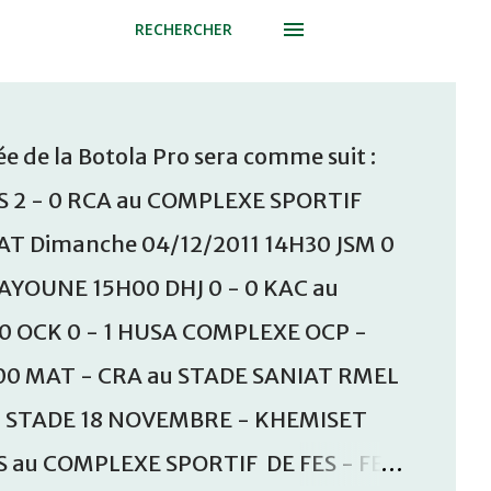
RECHERCHER
e de la Botola Pro sera comme suit :
S 2 - 0 RCA au COMPLEXE SPORTIF
T Dimanche 04/12/2011 14H30 JSM 0
AAYOUNE 15H00 DHJ 0 - 0 KAC au
30 OCK 0 - 1 HUSA COMPLEXE OCP -
00 MAT - CRA au STADE SANIAT RMEL
u STADE 18 NOVEMBRE - KHEMISET
S au COMPLEXE SPORTIF DE FES - FES