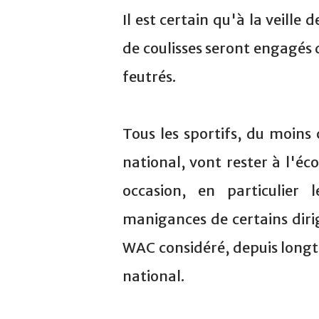
Il est certain qu'à la veille 
de coulisses seront engagés 
feutrés.
Tous les sportifs, du moins 
national, vont rester à l'éco
occasion, en particulier 
manigances de certains dirig
WAC considéré, depuis long
national.