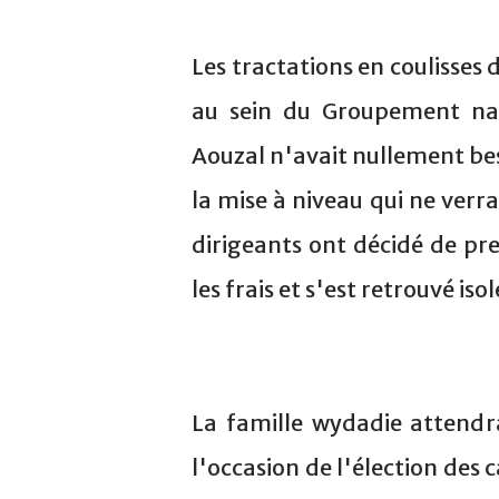
Les tractations en coulisses d
au sein du Groupement na
Aouzal n'avait nullement bes
la mise à niveau qui ne verr
dirigeants ont décidé de pr
les frais et s'est retrouvé iso
La famille wydadie attendra
l'occasion de l'élection des 