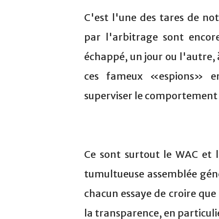
C'est l'une des tares de no
par l'arbitrage sont encor
échappé, un jour ou l'autre,
ces fameux «espions» en
superviser le comportement 
Ce sont surtout le WAC et l
tumultueuse assemblée génér
chacun essaye de croire que c
la transparence, en particuli