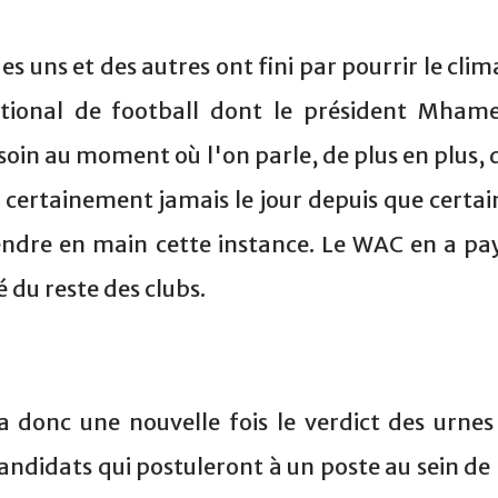
es uns et des autres ont fini par pourrir le clim
tional de football dont le président Mham
oin au moment où l'on parle, de plus en plus, 
a certainement jamais le jour depuis que certai
endre en main cette instance. Le WAC en a pa
lé du reste des clubs.
 donc une nouvelle fois le verdict des urnes
candidats qui postuleront à un poste au sein de 