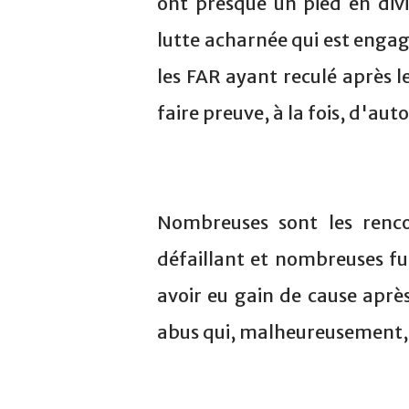
ont presque un pied en divi
lutte acharnée qui est engag
les FAR ayant reculé après le
faire preuve, à la fois, d'aut
Nombreuses sont les renco
défaillant et nombreuses fu
avoir eu gain de cause aprè
abus qui, malheureusement, 