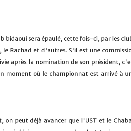
ub bidaoui sera épaulé, cette fois-ci, par les clu
 le Rachad et d'autres. S'il est une commissi
ivie après la nomination de son président, c'e
à un moment où le championnat est arrivé à u
t, on peut déjà avancer que l'UST et le Chab