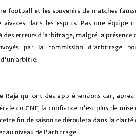
tre football et les souvenirs de matches fauss
e vivaces dans les esprits. Pas une équipe n
 à des erreurs d'arbitrage, malgré la présence 
voyés par la commission d'arbitrage po
d'un arbitre.
e Raja qui ont des appréhensions car, après 
ale du GNF, la confiance n'est plus de mise 
ette fin de saison se déroulera dans la clarté 
er au niveau de l'arbitrage.