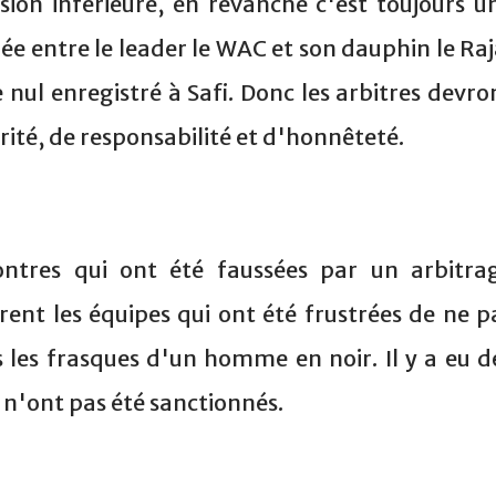
sion inférieure, en revanche c'est toujours u
ée entre le leader le WAC et son dauphin le Raj
 nul enregistré à Safi. Donc les arbitres devro
orité, de responsabilité et d'honnêteté.
ntres qui ont été faussées par un arbitra
rent les équipes qui ont été frustrées de ne p
s les frasques d'un homme en noir. Il y a eu d
n'ont pas été sanctionnés.