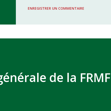
WAC - MAS Reporté pour cause de f
ENREGISTRER UN COMMENTAIRE
COMPLEXE SPORTIF MOHAMMED 
énérale de la FRMF