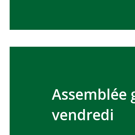
Assemblée g
vendredi