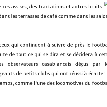
de ces assises, des tractations et autres bruits
dans les terrasses de café comme dans les salo
ceux qui continuent à suivre de près le footba
ute de tout ce qui se dira et se décidera à cet
les observateurs casablancais déçus par l
eants de petits clubs qui ont réussi à écarter 
temps, comme l'une des locomotives du footba