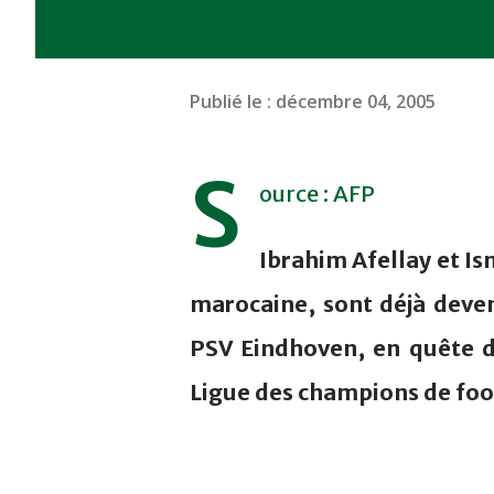
Publié le :
décembre 04, 2005
S
ource : AFP
Ibrahim Afellay et Ism
marocaine, sont déjà deven
PSV Eindhoven, en quête d'
Ligue des champions de foo