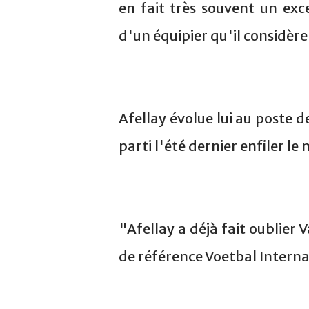
en fait très souvent un exc
d'un équipier qu'il considèr
Afellay évolue lui au poste 
parti l'été dernier enfiler l
"Afellay a déjà fait oublie
de référence Voetbal Intern