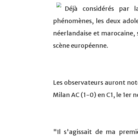
Déjà considérés par l
phénomènes, les deux adoles
néerlandaise et marocaine,
scène européenne.
Les observateurs auront noté 
Milan AC (1-0) en C1, le 1er
"Il s'agissait de ma premiè