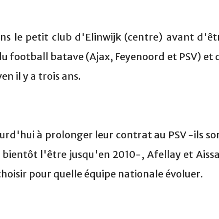
s le petit club d'Elinwijk (centre) avant d'êt
du football batave (Ajax, Feyenoord et PSV) et 
n il y a trois ans.
urd'hui à prolonger leur contrat au PSV -ils so
 bientôt l'être jusqu'en 2010-, Afellay et Aissa
oisir pour quelle équipe nationale évoluer.