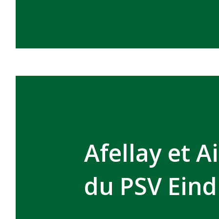
Afellay et A
du PSV Ein