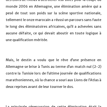
monde 2006 en Allemagne, une élimination amère qui a
pesé de tout son poids sur la scène sportive nationale,
tellement le onze marocain a réussi un parcours sans faute
le long des éliminatoires africaines, qu’il a achevées sans
aucune défaite, ce qui devait aboutir en toute logique à
une qualification méritée.
Mais, le destin a voulu que le rêve d’une présence en
Allemagne se brise à Tunis au terme d’un match nul (2-2)
contre la Tunisie lors de l’ultime journée de qualifications
marathoniennes, où la chance a souri aux Lions de l’Atlas à
deux reprises avant de leur tourner le dos.
La principale répercussion de cette élimination était la