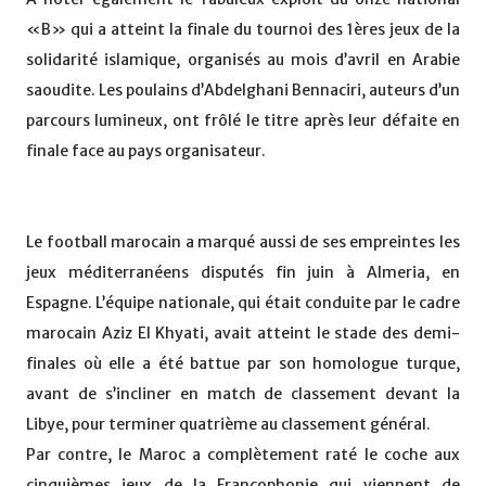
«B» qui a atteint la finale du tournoi des 1ères jeux de la
solidarité islamique, organisés au mois d’avril en Arabie
saoudite. Les poulains d’Abdelghani Bennaciri, auteurs d’un
parcours lumineux, ont frôlé le titre après leur défaite en
finale face au pays organisateur.
Le football marocain a marqué aussi de ses empreintes les
jeux méditerranéens disputés fin juin à Almeria, en
Espagne. L’équipe nationale, qui était conduite par le cadre
marocain Aziz El Khyati, avait atteint le stade des demi-
finales où elle a été battue par son homologue turque,
avant de s’incliner en match de classement devant la
Libye, pour terminer quatrième au classement général.
Par contre, le Maroc a complètement raté le coche aux
cinquièmes jeux de la Francophonie qui viennent de