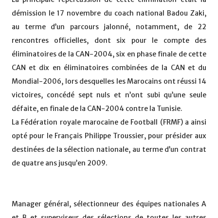
démission le 17 novembre du coach national Badou Zaki,
au terme d’un parcours jalonné, notamment, de 22
rencontres officielles, dont six pour le compte des
éliminatoires de la CAN-2004, six en phase finale de cette
CAN et dix en éliminatoires combinées de la CAN et du
Mondial-2006, lors desquelles les Marocains ont réussi 14
victoires, concédé sept nuls et n’ont subi qu’une seule
défaite, en finale de la CAN-2004 contre la Tunisie.
La Fédération royale marocaine de Football (FRMF) a ainsi
opté pour le Français Philippe Troussier, pour présider aux
destinées de la sélection nationale, au terme d’un contrat
de quatre ans jusqu’en 2009.
Manager général, sélectionneur des équipes nationales A
et B et superviseur des sélections de toutes les autres