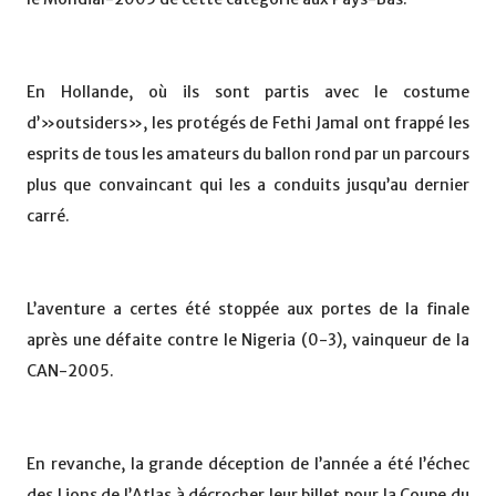
En Hollande, où ils sont partis avec le costume
d’»outsiders», les protégés de Fethi Jamal ont frappé les
esprits de tous les amateurs du ballon rond par un parcours
plus que convaincant qui les a conduits jusqu’au dernier
carré.
L’aventure a certes été stoppée aux portes de la finale
après une défaite contre le Nigeria (0-3), vainqueur de la
CAN-2005.
En revanche, la grande déception de l’année a été l’échec
des Lions de l’Atlas à décrocher leur billet pour la Coupe du