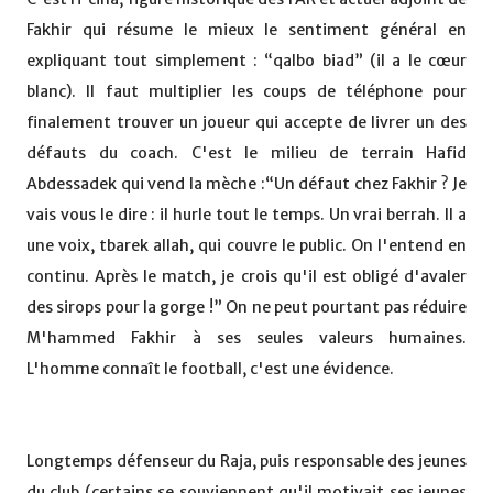
Fakhir qui résume le mieux le sentiment général en
expliquant tout simplement : “qalbo biad” (il a le cœur
blanc). Il faut multiplier les coups de téléphone pour
finalement trouver un joueur qui accepte de livrer un des
défauts du coach. C'est le milieu de terrain Hafid
Abdessadek qui vend la mèche :“Un défaut chez Fakhir ? Je
vais vous le dire : il hurle tout le temps. Un vrai berrah. Il a
une voix, tbarek allah, qui couvre le public. On l'entend en
continu. Après le match, je crois qu'il est obligé d'avaler
des sirops pour la gorge !” On ne peut pourtant pas réduire
M'hammed Fakhir à ses seules valeurs humaines.
L'homme connaît le football, c'est une évidence.
Longtemps défenseur du Raja, puis responsable des jeunes
du club (certains se souviennent qu'il motivait ses jeunes