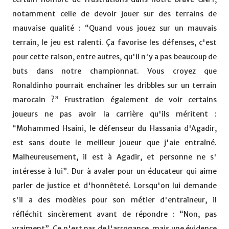
notamment celle de devoir jouer sur des terrains de
mauvaise qualité : “Quand vous jouez sur un mauvais
terrain, le jeu est ralenti. Ça favorise les défenses, c'est
pour cette raison, entre autres, qu'il n'y a pas beaucoup de
buts dans notre championnat. Vous croyez que
Ronaldinho pourrait enchaîner les dribbles sur un terrain
marocain ?” Frustration également de voir certains
joueurs ne pas avoir la carrière qu'ils méritent :
“Mohammed Hsaini, le défenseur du Hassania d'Agadir,
est sans doute le meilleur joueur que j'aie entraîné.
Malheureusement, il est à Agadir, et personne ne s'
intéresse à lui”. Dur à avaler pour un éducateur qui aime
parler de justice et d'honnêteté. Lorsqu'on lui demande
s'il a des modèles pour son métier d'entraîneur, il
réfléchit sincèrement avant de répondre : “Non, pas
vraiment”. Ce n'est pas de l'arrogance, mais une évidence