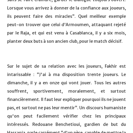
Lorsque vous arrivez à donner de la confiance aux joueurs,
ils peuvent faire des miracles”. Quel meilleur exemple
peut-on trouver que celui d'Armoumen, attaquant rejeté
par le Raja, et qui est venu à Casablanca, il y a six mois,
planter deux buts à son ancien club, pour le match décisif.
Sur le sujet de sa relation avec les joueurs, Fakhir est
intarissable : “J'ai à ma disposition trente joueurs. Le
dimanche, il y a en onze qui vont jouer. Tous les autres
souffrent, sportivement, moralement, et surtout
financièrement. Il faut leur expliquer pourquoi ils ne jouent
pas, et surtout ne pas leur mentir”. Un discours humaniste
qu'on peut facilement vérifier chez les principaux
intéressés. Redouane Benchetioui, gardien de but du
Hassania, parle carrément “d'un père, capable de mettre la