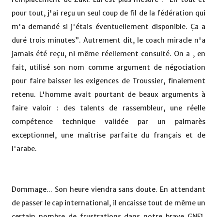
pour tout, j'ai reçu un seul coup de fil de la fédération qui
m'a demandé si j'étais éventuellement disponible. Ça a
duré trois minutes”. Autrement dit, le coach miracle n'a
jamais été reçu, ni même réellement consulté. On a , en
fait, utilisé son nom comme argument de négociation
pour faire baisser les exigences de Troussier, finalement
retenu. L'homme avait pourtant de beaux arguments à
faire valoir : des talents de rassembleur, une réelle
compétence technique validée par un palmarès
exceptionnel, une maîtrise parfaite du français et de
l'arabe.
Dommage... Son heure viendra sans doute. En attendant
de passer le cap international, il encaisse tout de même un
certain nombre de frustrations dans notre brave GNF1,