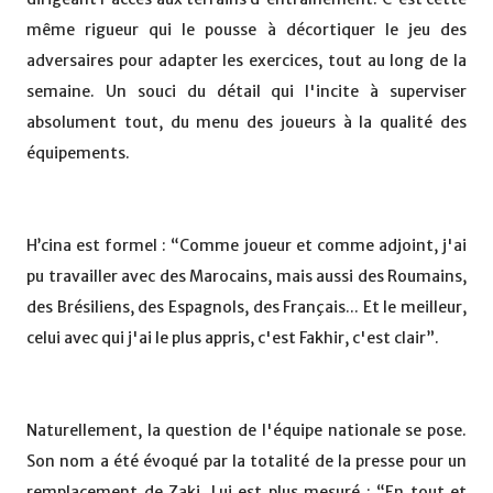
même rigueur qui le pousse à décortiquer le jeu des
adversaires pour adapter les exercices, tout au long de la
semaine. Un souci du détail qui l'incite à superviser
absolument tout, du menu des joueurs à la qualité des
équipements.
H’cina est formel : “Comme joueur et comme adjoint, j'ai
pu travailler avec des Marocains, mais aussi des Roumains,
des Brésiliens, des Espagnols, des Français... Et le meilleur,
celui avec qui j'ai le plus appris, c'est Fakhir, c'est clair”.
Naturellement, la question de l'équipe nationale se pose.
Son nom a été évoqué par la totalité de la presse pour un
remplacement de Zaki. Lui est plus mesuré : “En tout et