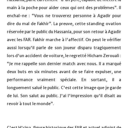
main à la poche pour aider ceux qui ont des problèmes”. Il
enchaî-ne : “Vous ne trouverez personne à Agadir pour
dire du mal de Fakhir”. La preuve, cette standing ovation
réservée par le public du Hassania, pour son retour à Agadir
avec les FAR. Fakhir marche à l'affectif. On peut le vérifier
aussi lorsqu'il parle de son joueur disparu tragiquement
lors d'un accident de voiture, le regretté Hicham Zerouali :
“Je me rappelle son dernier match avec nous. Il a marqué
deux buts en six minutes avant de se faire expulser, une
performance vraiment spéciale. En sortant, il a
longuement salué le public. C'est cette image que je garde
de lui. Son salut au public. J'ai l'impression qu'il disait au
revoir à tout le monde”.
C'est H'cina, figure historique des FAR et actuel adjoint de