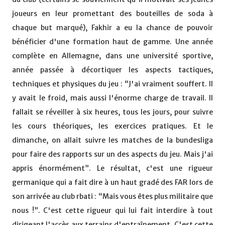
joueurs en leur promettant des bouteilles de soda à
chaque but marqué), Fakhir a eu la chance de pouvoir
bénéficier d'une formation haut de gamme. Une année
complète en Allemagne, dans une université sportive,
année passée à décortiquer les aspects tactiques,
techniques et physiques du jeu : “J'ai vraiment souffert. Il
y avait le froid, mais aussi l'énorme charge de travail. Il
fallait se réveiller à six heures, tous les jours, pour suivre
les cours théoriques, les exercices pratiques. Et le
dimanche, on allait suivre les matches de la bundesliga
pour faire des rapports sur un des aspects du jeu. Mais j'ai
appris énormément”. Le résultat, c'est une rigueur
germanique qui a fait dire à un haut gradé des FAR lors de
son arrivée au club rbati : “Mais vous êtes plus militaire que
nous !”. C'est cette rigueur qui lui fait interdire à tout
dirigeant l'accès aux terrains d'entraînement. C'est cette