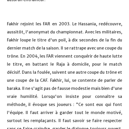
Fakhir rejoint les FAR en 2003. Le Hassania, redécouvre,
aussitôt, l'anonymat du championnat. Avec les militaires,
Fakhir loupe le titre d'un poil, à dix secondes de la fin du
dernier match de la saison. Il se rattrape avec une coupe du
trône. En 2004, les FAR viennent conquérir de haute lutte
le titre, en battant le Raja à domicile, pour le match
décisif. Dans la foulée, suivent une autre coupe du trône et
une coupe de la CAF. Fakhir, lui, se contente de parler de
baraka. Il ne s'agit pas de fausse modestie mais bien d'une
vraie humilité. Lorsqu'on insiste pour connaître sa
méthode, il évoque ses joueurs : “Ce sont eux qui font
l'équipe. Il faut arriver à garder tout le monde motivé,
surtout les remplaçants. Il faut savoir se faire respecter
sans se faire craindre, garder le dialogue toujours ouvert.