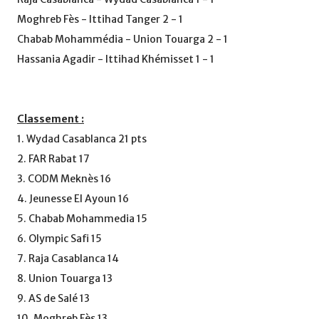
Moghreb Fès - Ittihad Tanger 2 - 1
Chabab Mohammédia - Union Touarga 2 - 1
Hassania Agadir - Ittihad Khémisset 1 - 1
Classement :
1. Wydad Casablanca 21 pts
2. FAR Rabat 17
3. CODM Meknès 16
4. Jeunesse El Ayoun 16
5. Chabab Mohammedia 15
6. Olympic Safi 15
7. Raja Casablanca 14
8. Union Touarga 13
9. AS de Salé 13
10. Moghreb Fès 13