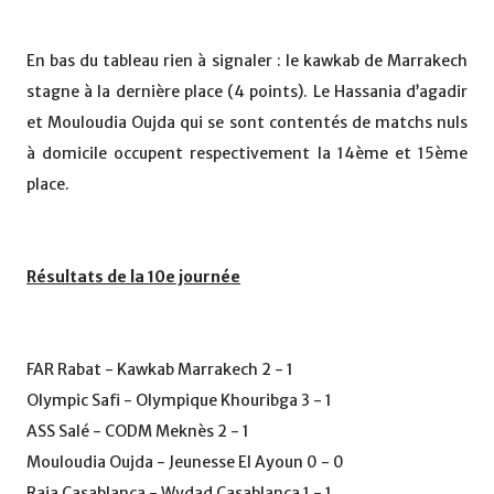
En bas du tableau rien à signaler : le kawkab de Marrakech
stagne à la dernière place (4 points). Le Hassania d’agadir
et Mouloudia Oujda qui se sont contentés de matchs nuls
à domicile occupent respectivement la 14ème et 15ème
place.
Résultats de la 10e journée
FAR Rabat - Kawkab Marrakech 2 - 1
Olympic Safi - Olympique Khouribga 3 - 1
ASS Salé - CODM Meknès 2 - 1
Mouloudia Oujda - Jeunesse El Ayoun 0 - 0
Raja Casablanca - Wydad Casablanca 1 - 1