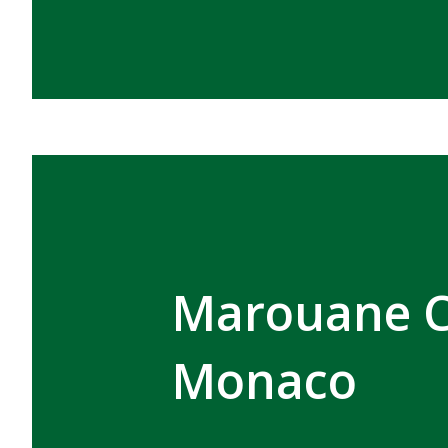
Marouane C
Monaco