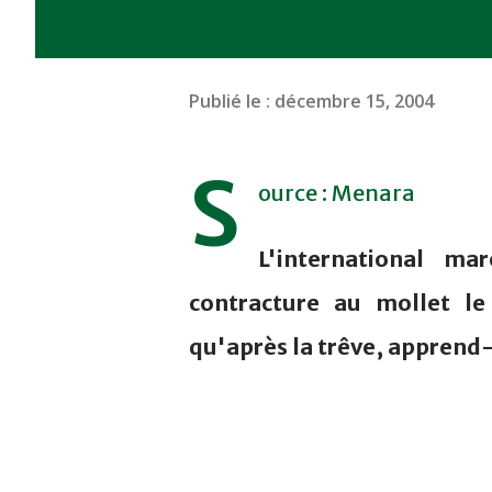
Publié le :
décembre 15, 2004
S
ource : Menara
L'international m
contracture au mollet l
qu'après la trêve, apprend-