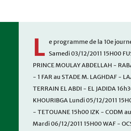
Accéder au contenu principal
L
e programme de la 10e journé
Samedi 03/12/2011 15H00 FU
PRINCE MOULAY ABDELLAH - RABA
- 1 FAR au STADE M. LAGHDAF - L
TERRAIN EL ABDI - EL JADIDA 16h
KHOURIBGA Lundi 05/12/2011 15H
- TETOUANE 15h00 IZK - CODM a
Mardi 06/12/2011 15H00 WAF - OC