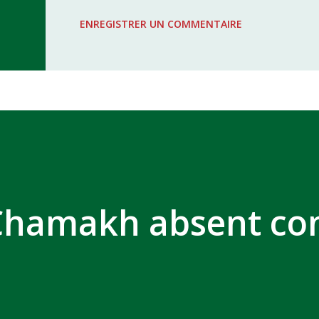
WAC - MAS Reporté pour cause de f
ENREGISTRER UN COMMENTAIRE
COMPLEXE SPORTIF MOHAMMED 
hamakh absent co