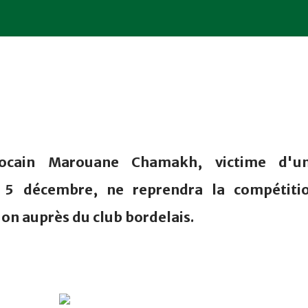
arocain Marouane Chamakh, victime d'u
e 5 décembre, ne reprendra la compétiti
on auprès du club bordelais.