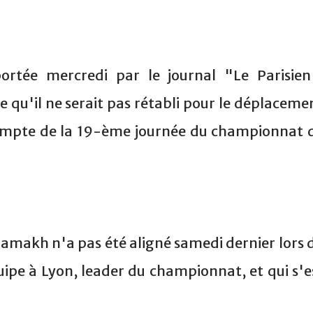
ortée mercredi par le journal "Le Parisien
e qu'il ne serait pas rétabli pour le déplaceme
ompte de la 19-ème journée du championnat 
Chamakh n'a pas été aligné samedi dernier lors 
pe à Lyon, leader du championnat, et qui s'e