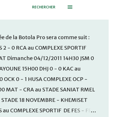
RECHERCHER
e de la Botola Pro sera comme suit :
S 2 - 0 RCA au COMPLEXE SPORTIF
T Dimanche 04/12/2011 14H30 JSM 0
AAYOUNE 15H00 DHJ 0 - 0 KAC au
30 OCK 0 - 1 HUSA COMPLEXE OCP -
00 MAT - CRA au STADE SANIAT RMEL
u STADE 18 NOVEMBRE - KHEMISET
S au COMPLEXE SPORTIF DE FES - FES