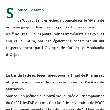
S
ource : Le Matin
Le Wydad, tenu en échec à domicile par le MAS, a de
nouveau gaspillé deux précieux points. Heureusement pour
les “ Rouges ”, leurs poursuivants immédiats à savoir les
FAR et le CODM, ont été également contraints au nul
respectivement par l'Olympic de Safi et le Mouloudia
d'Oujda.
En bas du tableau, léger mieux pour le Tihad de Khémisset
et première victoire de la saison pour le Kawkab de
Marrakech.
Samedi, en prélude à la onzième journée du championnat
du GNFE I, les FAR ont mis fin à la série de victoires de l'OCS
en l'obligeant au nul sur la pelouse du stade El Massira de