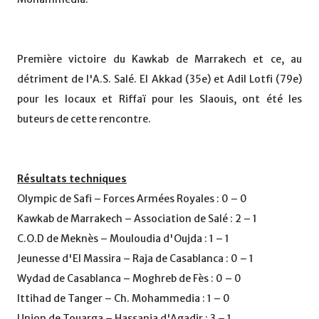
Première victoire du Kawkab de Marrakech et ce, au
détriment de l'A.S. Salé. El Akkad (35e) et Adil Lotfi (79e)
pour les locaux et Riffaï pour les Slaouis, ont été les
buteurs de cette rencontre.
Résultats techniques
Olympic de Safi – Forces Armées Royales : 0 – 0
Kawkab de Marrakech – Association de Salé : 2 – 1
C.O.D de Meknès – Mouloudia d'Oujda : 1 – 1
Jeunesse d'El Massira – Raja de Casablanca : 0 – 1
Wydad de Casablanca – Moghreb de Fès : 0 – 0
Ittihad de Tanger – Ch. Mohammedia : 1 – 0
Union de Touarga – Hassania d'Agadir : 3 – 1