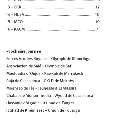
13 - OCK ..................................................................... 12
14 - HUSA .................................................................. 10
15 - MCO .................................................................. . 10
16 - KACM .................................................................. 7
Prochaine journée
Forces Armées Royales - Olympic de Khouribga
Association de Salé - Olympic de Safi
Mouloudia d'Oujda - Kawkab de Marrakech
Raja de Casablanca - C.O.D de Meknès
Moghreb de Fès - Jeunesse d'El Massira
Chabab de Mohammedia - Wydad de Casablanca
Hassania d'Agadir - Ittihad de Tanger
Ittihad de Khémisset - Union de Touarga