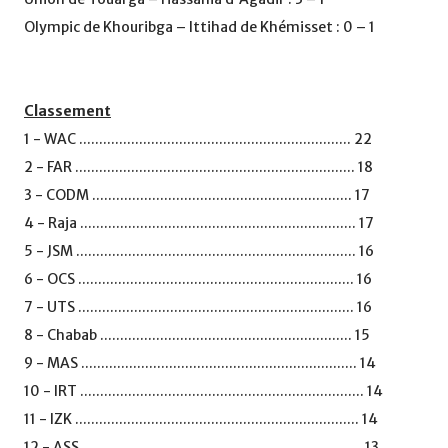
Olympic de Khouribga – Ittihad de Khémisset : 0 – 1
Classement
1 - WAC .................................................................... 22
2 - FAR ...................................................................... 18
3 - CODM ................................................................. 17
4 - Raja ..................................................................... 17
5 - JSM ...................................................................... 16
6 - OCS ..................................................................... 16
7 - UTS ..................................................................... 16
8 - Chabab ............................................................... 15
9 - MAS ..................................................................... 14
10 - IRT ....................................................................... 14
11 - IZK ....................................................................... 14
12 - ASS ...................................................................... 13