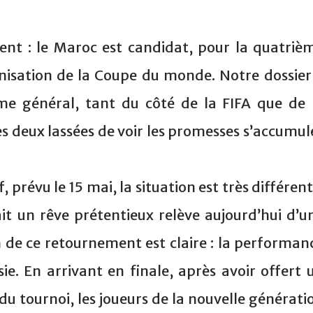
ent : le Maroc est candidat, pour la quatriè
ganisation de la Coupe du monde. Notre dossier
sme général, tant du côté de la FIFA que de 
s deux lassées de voir les promesses s’accumul
, prévu le 15 mai, la situation est très différent
ait un rêve prétentieux relève aujourd’hui d’u
on de ce retournement est claire : la performan
sie. En arrivant en finale, après avoir offert 
du tournoi, les joueurs de la nouvelle générati