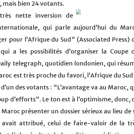
), mais bien 24 votants.
très nette inversion de
ternationale, qui parle aujourd’hui du Mar
r pour l’Afrique du Sud" (Associated Press) 
qui a les possibilités d’organiser la Coupe 
Daily telegraph, quotidien londonien, qui résu
roc est très proche du favori, l’Afrique du Sud
 d’un des votants : "L’avantage va au Maroc, q
p d’efforts". Le ton est à l’optimisme, donc, 
le Maroc présenter un dossier sérieux au lieu de 
avait attribué, celui de faire-valoir de la tr