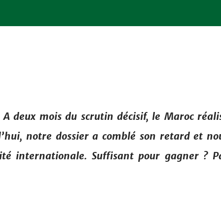
A deux mois du scrutin décisif, le Maroc réali
’hui, notre dossier a comblé son retard et no
ité internationale. Suffisant pour gagner ? P