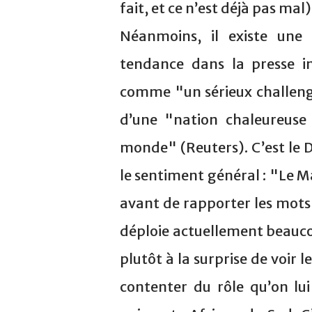
fait, et ce n’est déjà pas mal
Néanmoins, il existe une 
tendance dans la presse in
comme "un sérieux challenge
d’une "nation chaleureuse 
monde" (Reuters). C’est le 
le sentiment général : "Le Ma
avant de rapporter les mots
déploie actuellement beaucou
plutôt à la surprise de voir 
contenter du rôle qu’on lui 