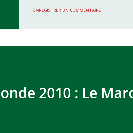
WAC - MAS Reporté pour cause de f
ENREGISTRER UN COMMENTAIRE
COMPLEXE SPORTIF MOHAMMED 
onde 2010 : Le Mar