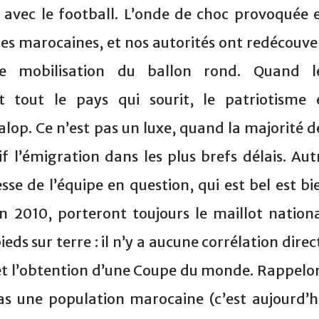
s avec le football. L’onde de choc provoquée 
ues marocaines, et nos autorités ont redécouve
 de mobilisation du ballon rond. Quand l
t tout le pays qui sourit, le patriotisme 
lop. Ce n’est pas un luxe, quand la majorité d
f l’émigration dans les plus brefs délais. Aut
se de l’équipe en question, qui est bel est bi
en 2010, porteront toujours le maillot nationa
ieds sur terre : il n’y a aucune corrélation direc
s et l’obtention d’une Coupe du monde. Rappelo
as une population marocaine (c’est aujourd’h