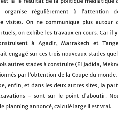
est là le résultat de la politique médiatique 
 organise régulièrement à l’attention d
 de visites. On ne communique plus autour 
tuels, on exhibe les travaux en cours. Car il y
onstruisent à Agadir, Marrakech et Tange
ait engagé sur ces trois nouveaux stades quel
trois autres stades à construire (El Jadida, Mekn
ionnés par l’obtention de la Coupe du monde.
, enfin, et dans les deux autres sites, la part
xcavations - sont sur le point d’aboutir. No
 planning annoncé, calculé large il est vrai.