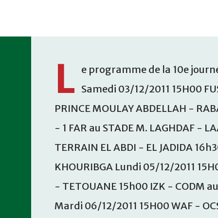
Accéder au contenu principal
L
e programme de la 10e journé
Samedi 03/12/2011 15H00 FU
PRINCE MOULAY ABDELLAH - RABA
- 1 FAR au STADE M. LAGHDAF - L
TERRAIN EL ABDI - EL JADIDA 16h
KHOURIBGA Lundi 05/12/2011 15H
- TETOUANE 15h00 IZK - CODM a
Mardi 06/12/2011 15H00 WAF - OC