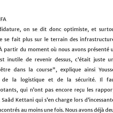
IFA
dature, on se dit donc optimiste, et surto
e se fait plus sur le terrain des infrastructur
 "À partir du moment où nous avons présenté 
st inutile de revenir dessus, c’était juste u
être dans la course", explique ainsi Youss
de la logistique et de la sécurité. Il fa
votants, qui n’ont pas encore reçu les rappor
t Saâd Kettani qui s’en charge lors d’incessant
rencontrés au moins une fois. Nous avons déjà de