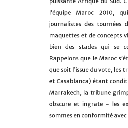
puissante Afrique du Sud. C’
l’équipe Maroc 2010, qui
journalistes des tournées
maquettes et de concepts vir
bien des stades qui se c
Rappelons que le Maroc s’ét
que soit l’issue du vote, les 
et Casablanca) étant condit
Marrakech, la tribune grimpe
obscure et ingrate - les e
sommes en conformité avec le