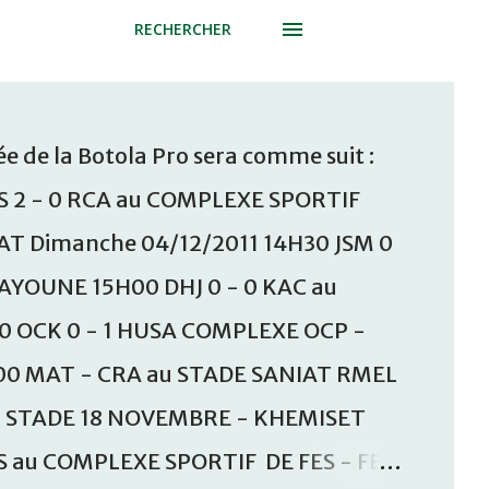
RECHERCHER
e de la Botola Pro sera comme suit :
S 2 - 0 RCA au COMPLEXE SPORTIF
T Dimanche 04/12/2011 14H30 JSM 0
AAYOUNE 15H00 DHJ 0 - 0 KAC au
30 OCK 0 - 1 HUSA COMPLEXE OCP -
00 MAT - CRA au STADE SANIAT RMEL
u STADE 18 NOVEMBRE - KHEMISET
S au COMPLEXE SPORTIF DE FES - FES