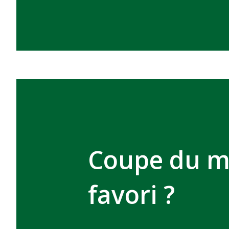
Coupe du m
favori ?