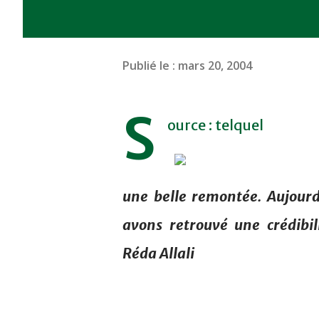
Publié le :
mars 20, 2004
S
ource : telquel
une belle remontée. Aujourd
avons retrouvé une crédibil
Réda Allali