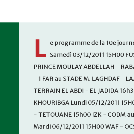
Accéder au contenu principal
L
e programme de la 10e journé
Samedi 03/12/2011 15H00 FU
PRINCE MOULAY ABDELLAH - RABA
- 1 FAR au STADE M. LAGHDAF - L
TERRAIN EL ABDI - EL JADIDA 16h
KHOURIBGA Lundi 05/12/2011 15H
- TETOUANE 15h00 IZK - CODM a
Mardi 06/12/2011 15H00 WAF - OC