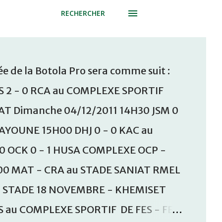
RECHERCHER
e de la Botola Pro sera comme suit :
S 2 - 0 RCA au COMPLEXE SPORTIF
T Dimanche 04/12/2011 14H30 JSM 0
AAYOUNE 15H00 DHJ 0 - 0 KAC au
30 OCK 0 - 1 HUSA COMPLEXE OCP -
00 MAT - CRA au STADE SANIAT RMEL
u STADE 18 NOVEMBRE - KHEMISET
S au COMPLEXE SPORTIF DE FES - FES