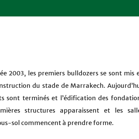
ée 2003, les premiers bulldozers se sont mis 
onstruction du stade de Marrakech. Aujourd’hu
s sont terminés et l’édification des fondatio
mières structures apparaissent et les sall
sous-sol commencent à prendre forme.