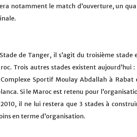
lera notamment le match d’ouverture, un qua
inale.
 Stade de Tanger, il s’agit du troisième stade 
oc. Trois autres stades existent aujourd’hui : 
e Complexe Sportif Moulay Abdallah à Rabat 
ca. Si le Maroc est retenu pour l’organisati
010, il ne lui restera que 3 stades à construi
oins en terme d’organisation.