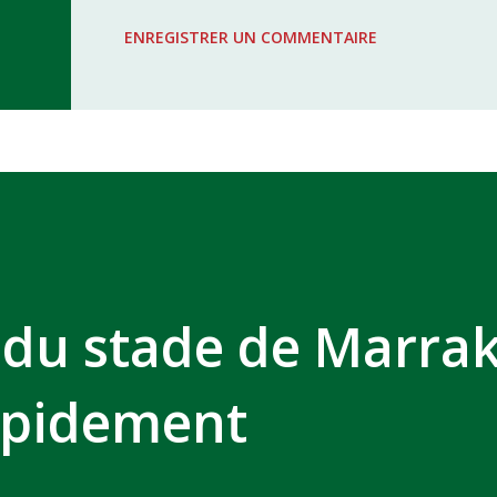
WAC - MAS Reporté pour cause de f
ENREGISTRER UN COMMENTAIRE
COMPLEXE SPORTIF MOHAMMED 
 du stade de Marra
apidement