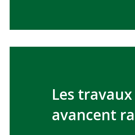
Les travaux
avancent r