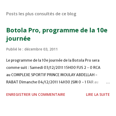
Posts les plus consultés de ce blog
Botola Pro, programme de la 10e
journée
Publié le :
décembre 03, 2011
Le programme de la 10e journée de la Botola Pro sera
comme suit : Samedi 03/12/2011 15H00 FUS 2 - 0 RCA
au COMPLEXE SPORTIF PRINCE MOULAY ABDELLAH -
RABAT Dimanche 04/12/2011 14H30 JSM 0 - 1 FAR au
STADE M. LAGHDAF - LAAYOUNE 15H00 DHJ 0 - 0 KAC au
ENREGISTRER UN COMMENTAIRE
LIRE LA SUITE
TERRAIN EL ABDI - EL JADIDA 16h30 OCK 0 - 1 HUSA
COMPLEXE OCP - KHOURIBGA Lundi 05/12/2011
15H00 MAT - CRA au STADE SANIAT RMEL - TETOUANE