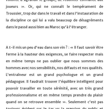
joueurs ». Or, qui ne connaît le tempérament de
Troussier, trop dur dans le travail et dans l'instauration de
la discipline ce qui lui a valu beaucoup de désagréments
dans le passé aussi bien au Maroc qu'à l'étranger.
A t-il mis un peu d'eau dans son vin ? : « Il faut savoir être
ferme à la hauteur des exigences, se faire respecter mais
en même temps ne pas oublier que nous sommes des
hommes avec nos sensibilités, nos défauts et nos qualités.
L'entraîneur est un grand psychologue et un grand
pédagogue. Il faudrait trouver l'équilibre intelligent pour
pouvoir travailler en toute sérénité, avec un très grand
professionnalisme et en même temps prendre du plaisir
quand on se retrouve ensemble ». Seulement c'est pas
toujours évident sur le tas vu la pression du public et