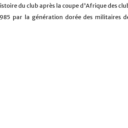
istoire du club après la coupe d'Afrique des clu
85 par la génération dorée des militaires d