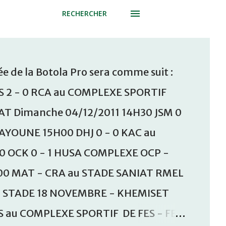
RECHERCHER
e de la Botola Pro sera comme suit :
S 2 - 0 RCA au COMPLEXE SPORTIF
T Dimanche 04/12/2011 14H30 JSM 0
AAYOUNE 15H00 DHJ 0 - 0 KAC au
30 OCK 0 - 1 HUSA COMPLEXE OCP -
00 MAT - CRA au STADE SANIAT RMEL
u STADE 18 NOVEMBRE - KHEMISET
S au COMPLEXE SPORTIF DE FES - FES