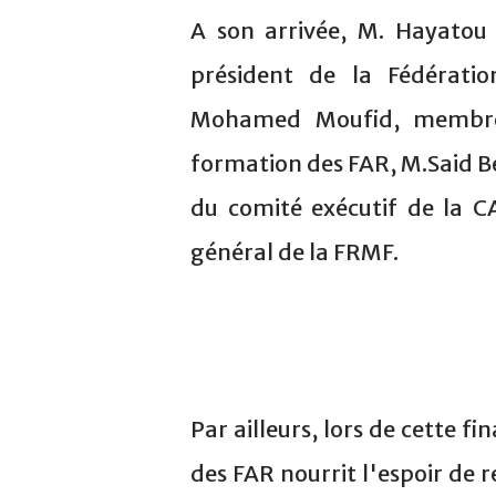
A son arrivée, M. Hayatou 
président de la Fédérati
Mohamed Moufid, membre 
formation des FAR, M.Said 
du comité exécutif de la 
général de la FRMF.
Par ailleurs, lors de cette f
des FAR nourrit l'espoir de r