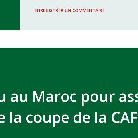
WAC - MAS Reporté pour cause de f
ENREGISTRER UN COMMENTAIRE
COMPLEXE SPORTIF MOHAMMED 
u au Maroc pour ass
de la coupe de la CAF