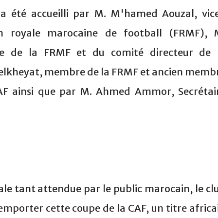
a été accueilli par M. M'hamed Aouzal, vic
on royale marocaine de football (FRMF), 
de la FRMF et du comité directeur de 
Belkheyat, membre de la FRMF et ancien memb
CAF ainsi que par M. Ahmed Ammor, Secrétai
inale tant attendue par le public marocain, le cl
emporter cette coupe de la CAF, un titre africa