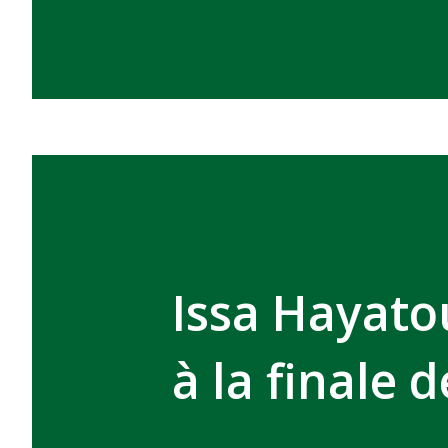
Issa Hayato
à la finale 