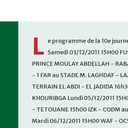
Accéder au contenu principal
L
e programme de la 10e journé
Samedi 03/12/2011 15H00 FU
PRINCE MOULAY ABDELLAH - RABA
- 1 FAR au STADE M. LAGHDAF - L
TERRAIN EL ABDI - EL JADIDA 16h
KHOURIBGA Lundi 05/12/2011 15H
- TETOUANE 15h00 IZK - CODM a
Mardi 06/12/2011 15H00 WAF - OC