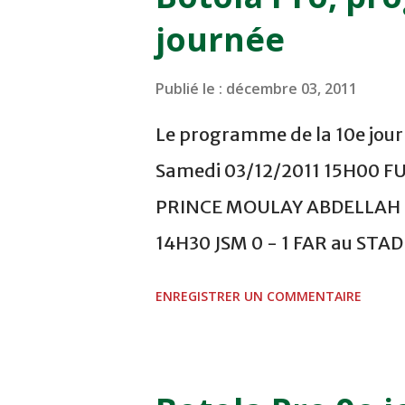
journée
Publié le :
décembre 03, 2011
Le programme de la 10e journ
Samedi 03/12/2011 15H00 F
PRINCE MOULAY ABDELLAH -
14H30 JSM 0 - 1 FAR au ST
- 0 KAC au TERRAIN EL ABDI
ENREGISTRER UN COMMENTAIRE
COMPLEXE OCP - KHOURIBGA
au STADE SANIAT RMEL - T
NOVEMBRE - KHEMISET Mard