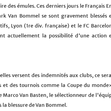
re des émules. Ces derniers jours le Français Er
Mark Van Bommel se sont gravement blessés 
tifs, Lyon (1re div. française) et le FC Barcelo
ent actuellement la possibilité d'une action 
lles versent des indemnités aux clubs, ce sera
les et des tournois comme la Coupe du monde
e Marco Van Basten, le sélectionneur de l'équi
s la blessure de Van Bommel.