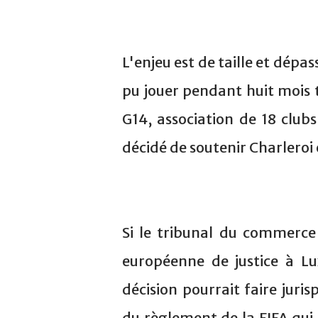
L'enjeu est de taille et dépa
pu jouer pendant huit mois 
G14, association de 18 clubs
décidé de soutenir Charleroi 
Si le tribunal du commerce 
européenne de justice à L
décision pourrait faire juri
du règlement de la FIFA qui,