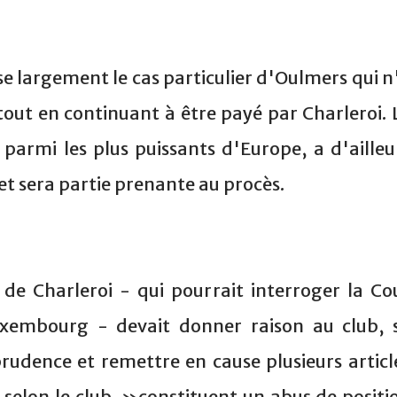
sse largement le cas particulier d'Oulmers qui n
tout en continuant à être payé par Charleroi. 
 parmi les plus puissants d'Europe, a d'ailleu
et sera partie prenante au procès.
de Charleroi - qui pourrait interroger la Co
uxembourg - devait donner raison au club, 
sprudence et remettre en cause plusieurs articl
 selon le club, »constituent un abus de positi