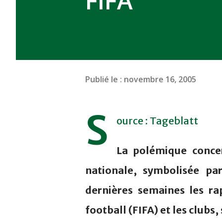
FIFA
Publié le :
novembre 16, 2005
S
ource : Tageblatt
La polémique concer
nationale, symbolisée pa
dernières semaines les ra
football (FIFA) et les clubs,