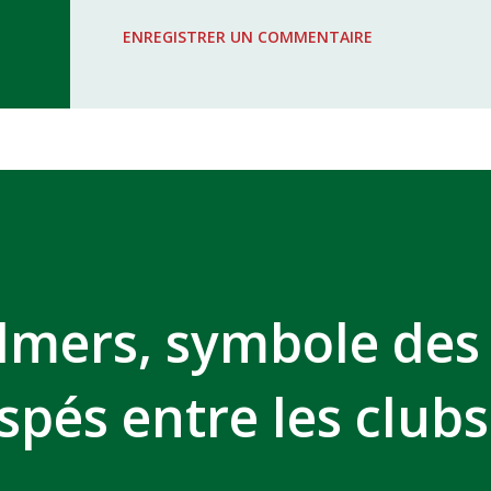
WAC - MAS Reporté pour cause de f
ENREGISTRER UN COMMENTAIRE
COMPLEXE SPORTIF MOHAMMED 
ulmers, symbole des
spés entre les clubs