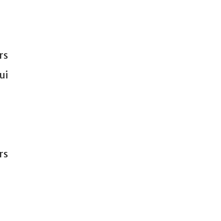
rs
ui
rs