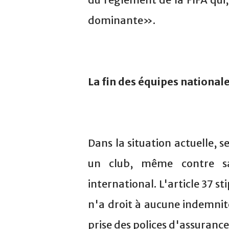
dominante».
La fin des équipes nationale
Dans la situation actuelle, s
un club, même contre sa
international. L'article 37 s
n'a droit à aucune indemnité
prise des polices d'assurance