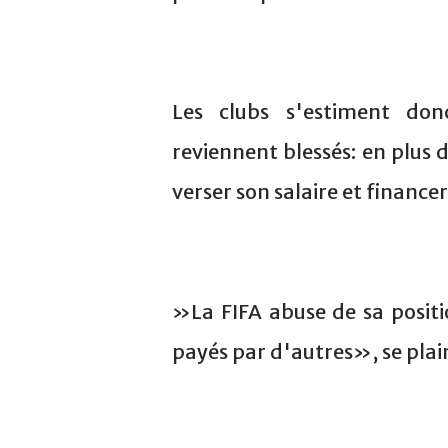
Les clubs s'estiment don
reviennent blessés: en plus d
verser son salaire et finance
»La FIFA abuse de sa posit
payés par d'autres», se plain