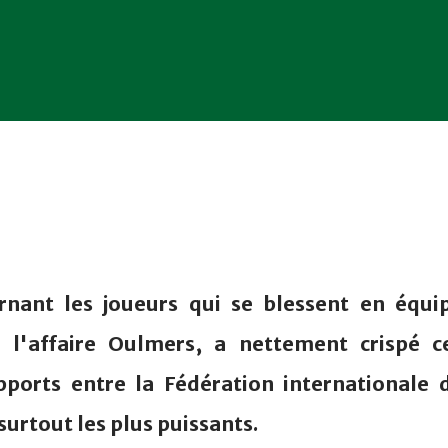
nant les joueurs qui se blessent en équi
r l'affaire Oulmers, a nettement crispé c
pports entre la Fédération internationale 
 surtout les plus puissants.