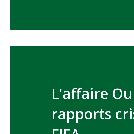
L'affaire O
rapports cri