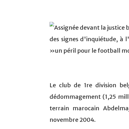
Assignée devant la justice 
des signes d'inquiétude, à 
»un péril pour le football 
Le club de 1re division be
dédommagement (1,25 millio
terrain marocain Abdelma
novembre 2004.