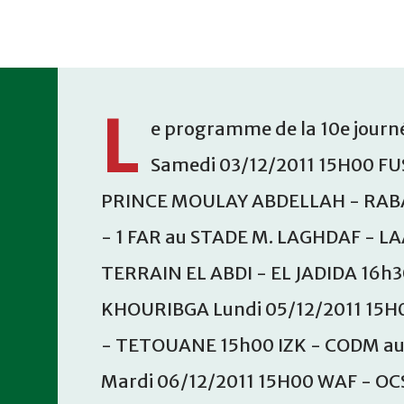
Accéder au contenu principal
L
e programme de la 10e journé
Samedi 03/12/2011 15H00 FU
PRINCE MOULAY ABDELLAH - RABA
- 1 FAR au STADE M. LAGHDAF - L
TERRAIN EL ABDI - EL JADIDA 16h
KHOURIBGA Lundi 05/12/2011 15H
- TETOUANE 15h00 IZK - CODM a
Mardi 06/12/2011 15H00 WAF - OC