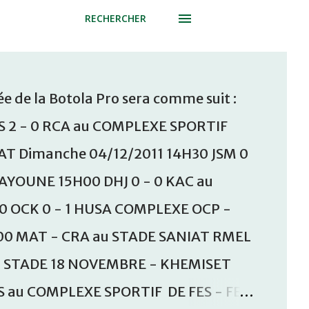
RECHERCHER
e de la Botola Pro sera comme suit :
S 2 - 0 RCA au COMPLEXE SPORTIF
T Dimanche 04/12/2011 14H30 JSM 0
AAYOUNE 15H00 DHJ 0 - 0 KAC au
30 OCK 0 - 1 HUSA COMPLEXE OCP -
00 MAT - CRA au STADE SANIAT RMEL
u STADE 18 NOVEMBRE - KHEMISET
S au COMPLEXE SPORTIF DE FES - FES