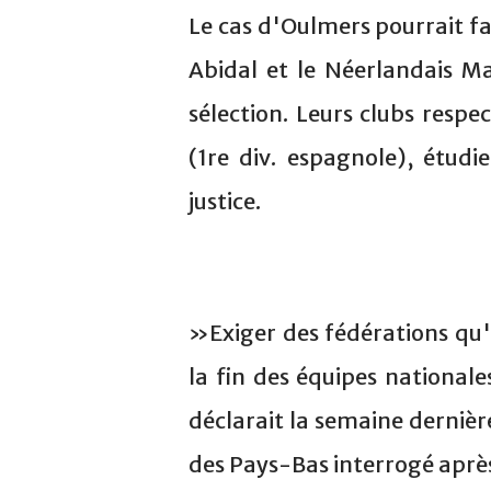
Le cas d'Oulmers pourrait fai
Abidal et le Néerlandais 
sélection. Leurs clubs respec
(1re div. espagnole), étudi
justice.
»Exiger des fédérations qu'e
la fin des équipes nationa
déclarait la semaine dernièr
des Pays-Bas interrogé aprè