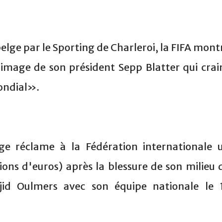
belge par le Sporting de Charleroi, la FIFA mont
l'image de son président Sepp Blatter qui crai
mondial».
lge réclame à la Fédération internationale 
ns d'euros) après la blessure de son milieu 
jid Oulmers avec son équipe nationale le 