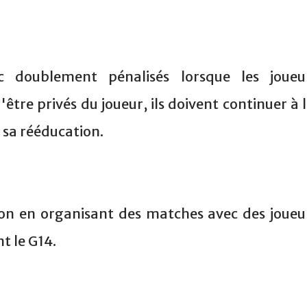
c doublement pénalisés lorsque les joueu
'être privés du joueur, ils doivent continuer à l
r sa rééducation.
ion en organisant des matches avec des joueu
t le G14.