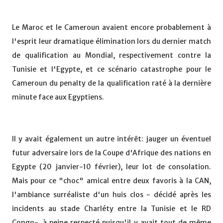
Le Maroc et le Cameroun avaient encore probablement à
l'esprit leur dramatique élimination lors du dernier match
de qualification au Mondial, respectivement contre la
Tunisie et l'Egypte, et ce scénario catastrophe pour le
Cameroun du penalty de la qualification raté à la dernière
minute face aux Egyptiens.
Il y avait également un autre intérêt: jauger un éventuel
futur adversaire lors de la Coupe d'Afrique des nations en
Egypte (20 janvier-10 février), leur lot de consolation.
Mais pour ce "choc" amical entre deux favoris à la CAN,
l'ambiance surréaliste d'un huis clos - décidé après les
incidents au stade Charléty entre la Tunisie et le RD
Congo-, à peine respecté puisqu'il y avait tout de même