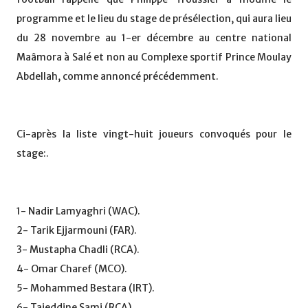
programme et le lieu du stage de présélection, qui aura lieu
du 28 novembre au 1-er décembre au centre national
Maâmora à Salé et non au Complexe sportif Prince Moulay
Abdellah, comme annoncé précédemment.
Ci-après la liste vingt-huit joueurs convoqués pour le
stage:.
1- Nadir Lamyaghri (WAC).
2- Tarik Ejjarmouni (FAR).
3- Mustapha Chadli (RCA).
4- Omar Charef (MCO).
5- Mohammed Bestara (IRT).
6- Tajeddine Sami (RCA).