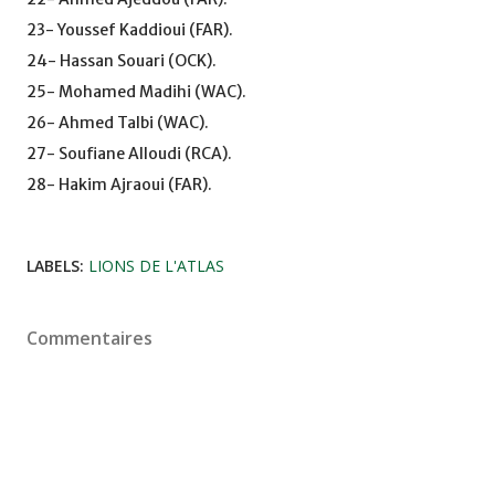
23- Youssef Kaddioui (FAR).
24- Hassan Souari (OCK).
25- Mohamed Madihi (WAC).
26- Ahmed Talbi (WAC).
27- Soufiane Alloudi (RCA).
28- Hakim Ajraoui (FAR).
LABELS:
LIONS DE L'ATLAS
Commentaires