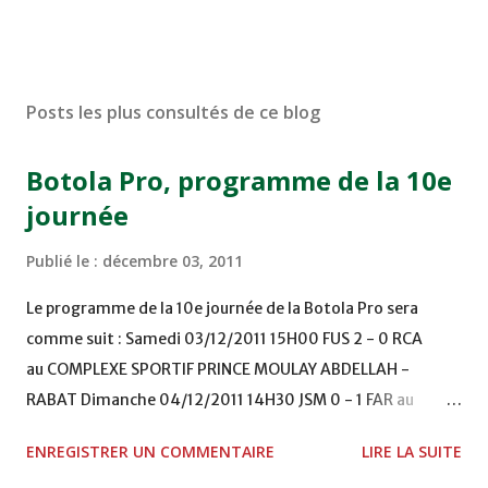
Posts les plus consultés de ce blog
Botola Pro, programme de la 10e
journée
Publié le :
décembre 03, 2011
Le programme de la 10e journée de la Botola Pro sera
comme suit : Samedi 03/12/2011 15H00 FUS 2 - 0 RCA
au COMPLEXE SPORTIF PRINCE MOULAY ABDELLAH -
RABAT Dimanche 04/12/2011 14H30 JSM 0 - 1 FAR au
STADE M. LAGHDAF - LAAYOUNE 15H00 DHJ 0 - 0 KAC au
ENREGISTRER UN COMMENTAIRE
LIRE LA SUITE
TERRAIN EL ABDI - EL JADIDA 16h30 OCK 0 - 1 HUSA