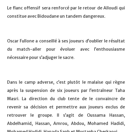
Le flanc offensif sera renforcé par le retour de Alloudi qui
constitue avec Bidoudane un tandem dangereux.
Oscar Fullone a conseillé à ses joueurs d’oublier le résultat
du match-aller pour évoluer avec l’enthousiasme
nécessaire pour s’adjuger le sacre.
Dans le camp adverse, c’est plutôt le malaise qui règne
après la suspension de six joueurs par l’entraîneur Taha
Masri. La direction du club tente de le convaincre de
revenir sa décision et permettre aux joueurs exclus de
retrouver le groupe. Il s’agit de Oussama Hassan,
Abdelhamid, Hassan, Amrou, Abdou, Mohamed Hadidi,
Mohamed Hadidi, Hanada Sanh et Mustapha Cherkaoui.