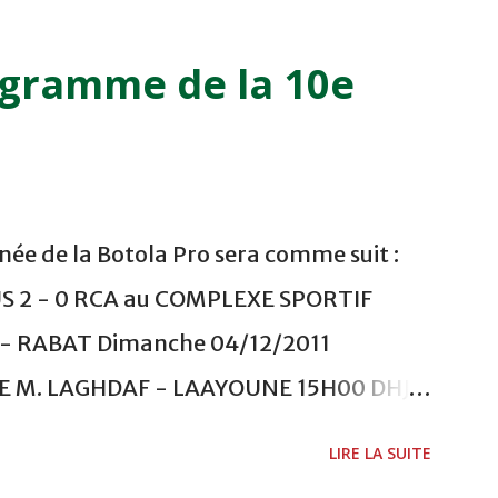
ogramme de la 10e
ée de la Botola Pro sera comme suit :
US 2 - 0 RCA au COMPLEXE SPORTIF
 RABAT Dimanche 04/12/2011
ADE M. LAGHDAF - LAAYOUNE 15H00 DHJ 0
 - EL JADIDA 16h30 OCK 0 - 1 HUSA
LIRE LA SUITE
 Lundi 05/12/2011 15H00 MAT - CRA