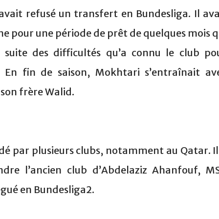
avait refusé un transfert en Bundesliga. Il ava
gne pour une période de prêt de quelques mois q
 suite des difficultés qu’a connu le club po
En fin de saison, Mokhtari s’entraînait av
son frère Walid.
é par plusieurs clubs, notamment au Qatar. Il
ndre l’ancien club d’Abdelaziz Ahanfouf, M
légué en Bundesliga2.