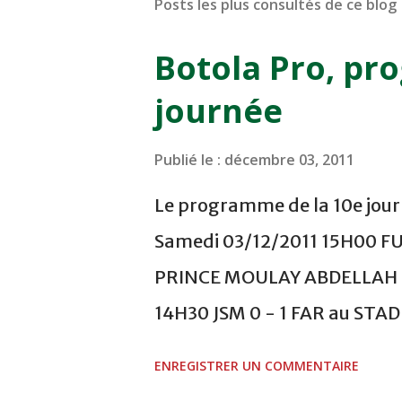
Posts les plus consultés de ce blog
Botola Pro, pr
journée
Publié le :
décembre 03, 2011
Le programme de la 10e journ
Samedi 03/12/2011 15H00 F
PRINCE MOULAY ABDELLAH -
14H30 JSM 0 - 1 FAR au ST
- 0 KAC au TERRAIN EL ABDI
ENREGISTRER UN COMMENTAIRE
COMPLEXE OCP - KHOURIBGA