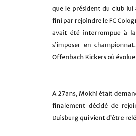
que le président du club lui 
fini par rejoindre le FC Colo
avait été interrompue à la
s’imposer en championnat. 
Offenbach Kickers où évolue 
A 27ans, Mokhi était demand
finalement décidé de rejoi
Duisburg qui vient d’être re