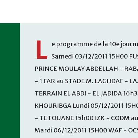
Accéder au contenu principal
L
e programme de la 10e journé
Samedi 03/12/2011 15H00 FU
PRINCE MOULAY ABDELLAH - RABA
- 1 FAR au STADE M. LAGHDAF - L
TERRAIN EL ABDI - EL JADIDA 16h
KHOURIBGA Lundi 05/12/2011 15H
- TETOUANE 15h00 IZK - CODM a
Mardi 06/12/2011 15H00 WAF - OC