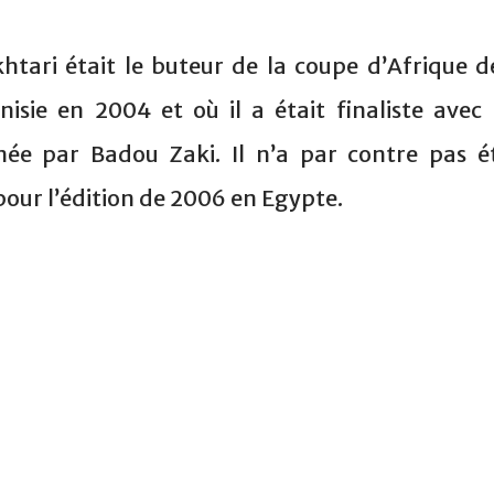
tari était le buteur de la coupe d’Afrique d
nisie en 2004 et où il a était finaliste avec 
née par Badou Zaki. Il n’a par contre pas é
our l’édition de 2006 en Egypte.