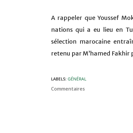
A rappeler que Youssef Mokh
nations qui a eu lieu en Tu
sélection marocaine entraî
retenu par M’hamed Fakhir p
LABELS:
GÉNÉRAL
Commentaires