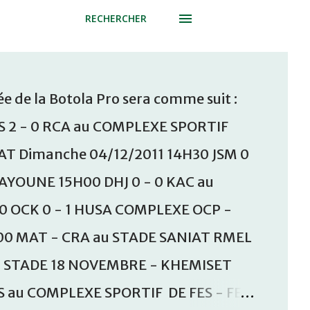
RECHERCHER
e de la Botola Pro sera comme suit :
S 2 - 0 RCA au COMPLEXE SPORTIF
T Dimanche 04/12/2011 14H30 JSM 0
AAYOUNE 15H00 DHJ 0 - 0 KAC au
30 OCK 0 - 1 HUSA COMPLEXE OCP -
00 MAT - CRA au STADE SANIAT RMEL
u STADE 18 NOVEMBRE - KHEMISET
S au COMPLEXE SPORTIF DE FES - FES