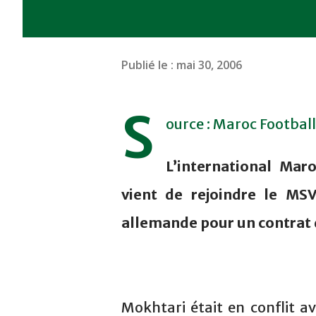
Publié le :
mai 30, 2006
S
ource : Maroc Football
L’international Mar
vient de rejoindre le MS
allemande pour un contrat 
Mokhtari était en conflit a