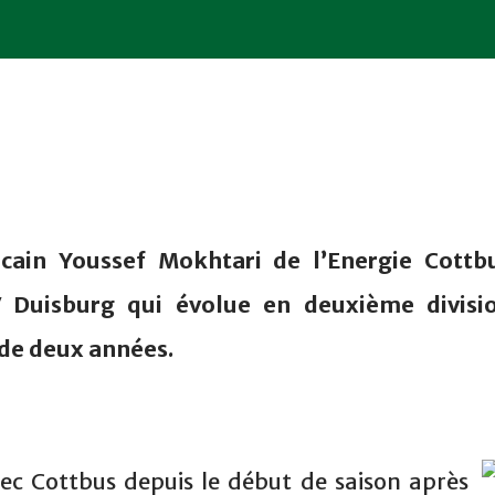
ocain Youssef Mokhtari de l’Energie Cottb
V Duisburg qui évolue en deuxième divisi
de deux années.
vec Cottbus depuis le début de saison après