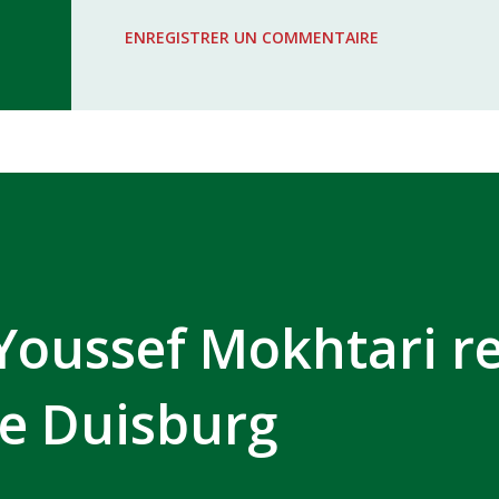
WAC - MAS Reporté pour cause de f
ENREGISTRER UN COMMENTAIRE
COMPLEXE SPORTIF MOHAMMED 
 Youssef Mokhtari re
de Duisburg