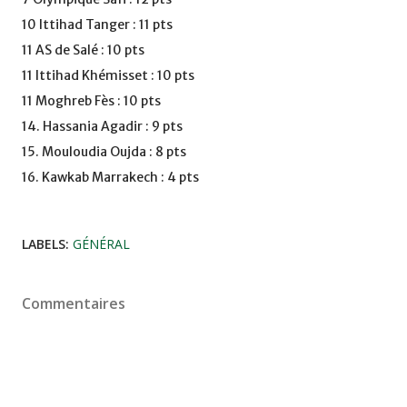
10 Ittihad Tanger : 11 pts
11 AS de Salé : 10 pts
11 Ittihad Khémisset : 10 pts
11 Moghreb Fès : 10 pts
14. Hassania Agadir : 9 pts
15. Mouloudia Oujda : 8 pts
16. Kawkab Marrakech : 4 pts
LABELS:
GÉNÉRAL
Commentaires