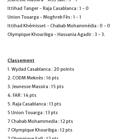
Ittihad Tanger - Raja Casablanca : 1 - 0
Union Touarga - Moghreb Fès : 1 - 1
Ittihad Khémisset - Chabab Mohammédia : 0 - 0
Olympique Khouribga - Hassania Agadir : 3 - 3.
Classement
1. Wydad Casablanca : 20 points
2. CODM Meknès : 16 pts
3. Jeunesse Massira : 15 pts
4. FAR : 14 pts
5. Raja Casablanca : 13 pts
5 Union Touarga : 13 pts
7 Chabab Mohammedia : 12 pts
7 Olympique Khouribga : 12 pts
7 Olympique Safi : 12 pts