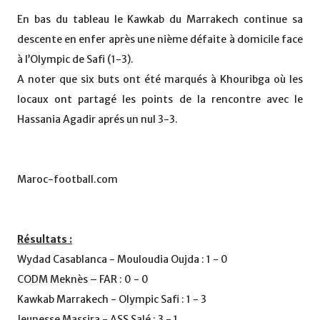
En bas du tableau le Kawkab du Marrakech continue sa
descente en enfer après une nième défaite à domicile face
à l’Olympic de Safi (1-3).
A noter que six buts ont été marqués à Khouribga où les
locaux ont partagé les points de la rencontre avec le
Hassania Agadir aprés un nul 3-3.
Maroc-football.com
Résultats :
Wydad Casablanca - Mouloudia Oujda : 1 - 0
CODM Meknès – FAR : 0 - 0
Kawkab Marrakech - Olympic Safi : 1 - 3
Jeunesse Massira - ASS Salé : 3 - 1